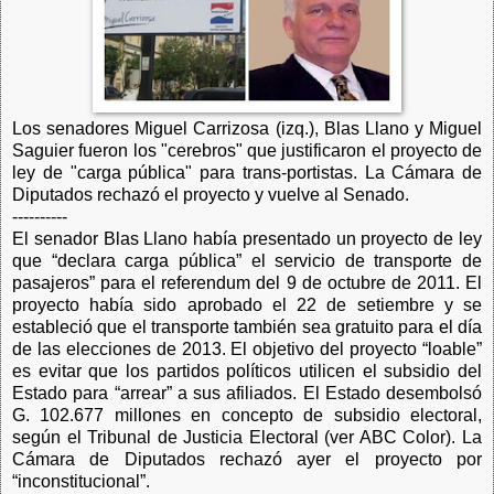
Los senadores Miguel Carrizosa (izq.), Blas Llano y Miguel
Saguier fueron los "cerebros" que justificaron el proyecto de
ley de "carga pública" para trans-portistas. La Cámara de
Diputados rechazó el proyecto y vuelve al Senado.
----------
El senador Blas Llano había presentado un proyecto de ley
que “declara carga pública” el servicio de transporte de
pasajeros” para el referendum del 9 de octubre de 2011. El
proyecto había sido aprobado el 22 de setiembre y se
estableció que el transporte también sea gratuito para el día
de las elecciones de 2013. El objetivo del proyecto “loable”
es evitar que los partidos políticos utilicen el subsidio del
Estado para “arrear” a sus afiliados. El Estado desembolsó
G. 102.677 millones en concepto de subsidio electoral,
según el Tribunal de Justicia Electoral (ver ABC Color). La
Cámara de Diputados rechazó ayer el proyecto por
“inconstitucional”.