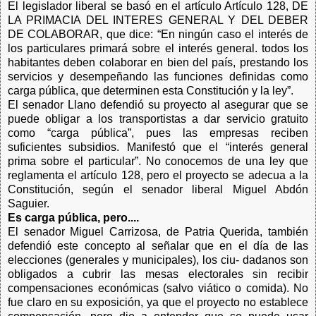
El legislador liberal se basó en el artículo Artículo 128, DE
LA PRIMACIA DEL INTERES GENERAL Y DEL DEBER
DE COLABORAR, que dice: “En ningún caso el interés de
los particulares primará sobre el interés general. todos los
habitantes deben colaborar en bien del país, prestando los
servicios y desempeñando las funciones definidas como
carga pública, que determinen esta Constitución y la ley”.
El senador Llano defendió su proyecto al asegurar que se
puede obligar a los transportistas a dar servicio gratuito
como “carga pública”, pues las empresas reciben
suficientes subsidios. Manifestó que el “interés general
prima sobre el particular”. No conocemos de una ley que
reglamenta el artículo 128, pero el proyecto se adecua a la
Constitución, según el senador liberal Miguel Abdón
Saguier.
Es carga pública, pero....
El senador Miguel Carrizosa, de Patria Querida, también
defendió este concepto al señalar que en el día de las
elecciones (generales y municipales), los ciu- dadanos son
obligados a cubrir las mesas electorales sin recibir
compensaciones económicas (salvo viático o comida). No
fue claro en su exposición, ya que el proyecto no establece