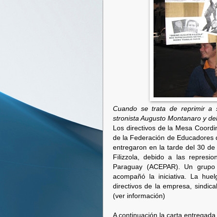
Cuando se trata de reprimir a s
stronista Augusto Montanaro y del 
Los directivos de la Mesa Coordin
de la Federación de Educadores d
entregaron en la tarde del 30 de j
Filizzola, debido a las represi
Paraguay (ACEPAR). Un grupo d
acompañó la iniciativa. La hue
directivos de la empresa, sindical
(ver información)
A continuación la carta entregada 