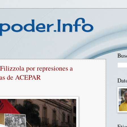
poder.Info
Busc
Filizzola por represiones a
stas de ACEPAR
Dat
Etiq