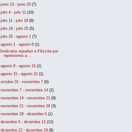
►
junio 13 - junio 20
(7)
►
julio 4 - julio 11
(10)
►
julio 11 - julio 18
(9)
►
julio 18 - julio 25
(5)
►
julio 25 - agosto 1
(7)
▼
agosto 1 - agosto 8
(1)
Sindicatos repudian a Filizzola por
represiones a ...
►
agosto 8 - agosto 15
(1)
►
agosto 15 - agosto 22
(1)
►
octubre 31 - noviembre 7
(6)
►
noviembre 7 - noviembre 14
(2)
►
noviembre 14 - noviembre 21
(8)
►
noviembre 21 - noviembre 28
(3)
►
noviembre 28 - diciembre 5
(1)
►
diciembre 5 - diciembre 12
(12)
►
diciembre 12 - diciembre 19
(8)