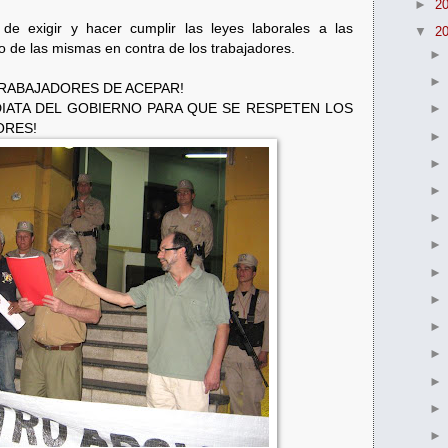
►
2
 de exigir y hacer cumplir las leyes laborales a las
▼
2
io de las mismas en contra de los trabajadores.
TRABAJADORES DE ACEPAR!
DIATA DEL GOBIERNO PARA QUE SE RESPETEN LOS
ORES!