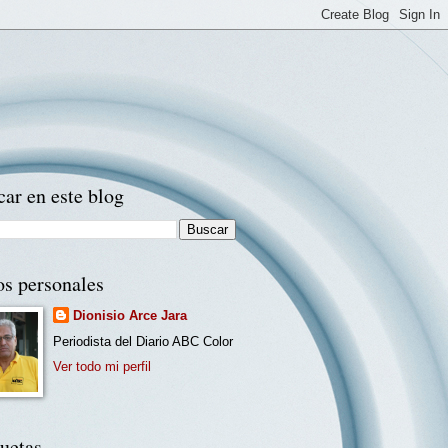
ar en este blog
os personales
Dionisio Arce Jara
Periodista del Diario ABC Color
Ver todo mi perfil
uetas