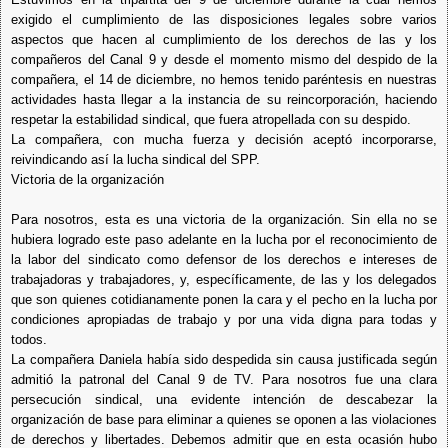
exigido el cumplimiento de las disposiciones legales sobre varios
aspectos que hacen al cumplimiento de los derechos de las y los
compañeros del Canal 9 y desde el momento mismo del despido de la
compañera, el 14 de diciembre, no hemos tenido paréntesis en nuestras
actividades hasta llegar a la instancia de su reincorporación, haciendo
respetar la estabilidad sindical, que fuera atropellada con su despido.
La compañera, con mucha fuerza y decisión aceptó incorporarse,
reivindicando así la lucha sindical del SPP.
Victoria de la organización
Para nosotros, esta es una victoria de la organización. Sin ella no se
hubiera logrado este paso adelante en la lucha por el reconocimiento de
la labor del sindicato como defensor de los derechos e intereses de
trabajadoras y trabajadores, y, específicamente, de las y los delegados
que son quienes cotidianamente ponen la cara y el pecho en la lucha por
condiciones apropiadas de trabajo y por una vida digna para todas y
todos.
La compañera Daniela había sido despedida sin causa justificada según
admitió la patronal del Canal 9 de TV. Para nosotros fue una clara
persecución sindical, una evidente intención de descabezar la
organización de base para eliminar a quienes se oponen a las violaciones
de derechos y libertades.
Debemos admitir que en esta ocasión hubo