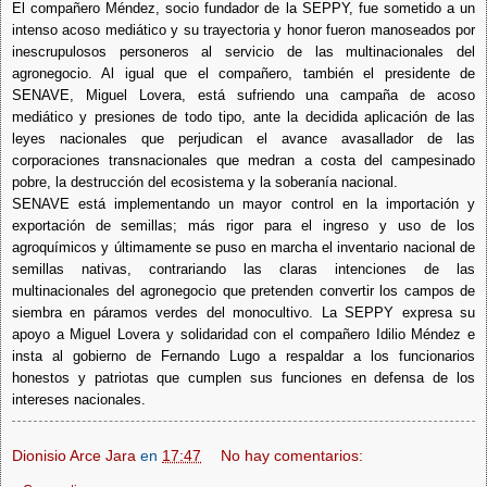
El compañero Méndez, socio fundador de la SEPPY, fue sometido a un
intenso acoso mediático y su trayectoria y honor fueron manoseados por
inescrupulosos personeros al servicio de las multinacionales del
agronegocio. Al igual que el compañero, también el presidente de
SENAVE, Miguel Lovera, está sufriendo una campaña de acoso
mediático y presiones de todo tipo, ante la decidida aplicación de las
leyes nacionales que perjudican el avance avasallador de las
corporaciones transnacionales que medran a costa del campesinado
pobre, la destrucción del ecosistema y la soberanía nacional.
SENAVE está implementando un mayor control en la importación y
exportación de semillas; más rigor para el ingreso y uso de los
agroquímicos y últimamente se puso en marcha el inventario nacional de
semillas nativas, contrariando las claras intenciones de las
multinacionales del agronegocio que pretenden convertir los campos de
siembra en páramos verdes del monocultivo.
La SEPPY expresa su
apoyo a Miguel Lovera y solidaridad con el compañero Idilio Méndez e
insta al gobierno de Fernando Lugo a respaldar a los funcionarios
honestos y patriotas que cumplen sus funciones en defensa de los
intereses nacionales.
Dionisio Arce Jara
en
17:47
No hay comentarios: