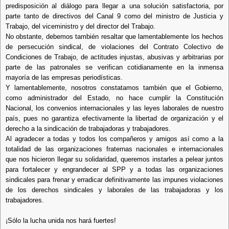
predisposición al diálogo para llegar a una solución satisfactoria, por
parte tanto de directivos del Canal 9 como del ministro de Justicia y
Trabajo, del viceministro y del director del Trabajo.
No obstante, debemos también resaltar que lamentablemente los hechos
de persecución sindical, de violaciones del Contrato Colectivo de
Condiciones de Trabajo, de actitudes injustas, abusivas y arbitrarias por
parte de las patronales se verifican cotidianamente en la inmensa
mayoría de las empresas periodísticas.
Y lamentablemente, nosotros constatamos también que el Gobierno,
como administrador del Estado, no hace cumplir la Constitución
Nacional, los convenios internacionales y las leyes laborales de nuestro
país, pues no garantiza efectivamente la libertad de organización y el
derecho a la sindicación de trabajadoras y trabajadores.
Al agradecer a todas y todos los compañeros y amigos así como a la
totalidad de las organizaciones fraternas nacionales e internacionales
que nos hicieron llegar su solidaridad, queremos instarles a pelear juntos
para fortalecer y engrandecer al SPP y a todas las organizaciones
sindicales para frenar y erradicar definitivamente las impunes violaciones
de los derechos sindicales y laborales de las trabajadoras y los
trabajadores.
¡Sólo la lucha unida nos hará fuertes!