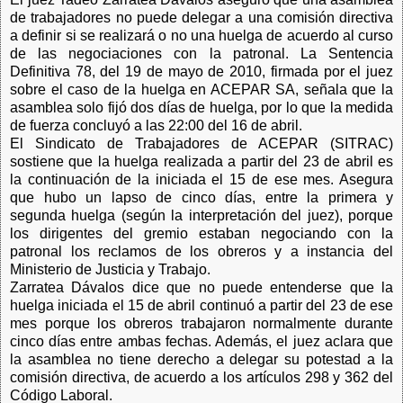
de trabajadores no puede delegar a una comisión directiva
a definir si se realizará o no una huelga de acuerdo al curso
de las negociaciones con la patronal. La Sentencia
Definitiva 78, del 19 de mayo de 2010, firmada por el juez
sobre el caso de la huelga en ACEPAR SA, señala que la
asamblea solo fijó dos días de huelga, por lo que la medida
de fuerza concluyó a las 22:00 del 16 de abril.
El Sindicato de Trabajadores de ACEPAR (SITRAC)
sostiene que la huelga realizada a partir del 23 de abril es
la continuación de la iniciada el 15 de ese mes. Asegura
que hubo un lapso de cinco días, entre la primera y
segunda huelga (según la interpretación del juez), porque
los dirigentes del gremio estaban negociando con la
patronal los reclamos de los obreros y a instancia del
Ministerio de Justicia y Trabajo.
Zarratea Dávalos dice que no puede entenderse que la
huelga iniciada el 15 de abril continuó a partir del 23 de ese
mes porque los obreros trabajaron normalmente durante
cinco días entre ambas fechas. Además, el juez aclara que
la asamblea no tiene derecho a delegar su potestad a la
comisión directiva, de acuerdo a los artículos 298 y 362 del
Código Laboral.