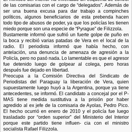
de las comisarias con el cargo de “delegados”. Además de
ser una buena excusa para dar trabajo a compinches
políticos, algunos beneficiarios de esta prebenda hacen
todo tipo de abusos de poder, ya que los policías les tienen
miedo porque son una especie de “Pyrague” de Filizzola.
Bustamente informó que sufrió un fuerte golpe de puño en
la boca y recibió varias patadas de Vera en el local de la
radio. El periodista informó que había hecho, con
antelación, una denuncia de amenaza de agresión a la
Policía, pero no pasó nada. Lo lamentable es que el agresor
fue detenido luego de golpear al colega, pero horas
después fue dejado en libertad.
Preocupa a la Comisión Directiva del Sindicato de
Periodistas del Paraguay la liberación de Vera, quien
supuestamente luego huyó a la Argentina, porque ya tiene
antecedentes, se informó. El candidato a concejal por el P-
MAS tiene medida sustitutiva a la prisión por haber
agredido al ex jefe de la comisaria de Ayolas, Pedro Pico.
El hecho ocurrió en enero de 2010 y el policía fue luego
trasladado por “orden superior” del Ministerio del Interior
porque este partido tiene influen- cia con el ministro
socialista Rafael Filizzola.