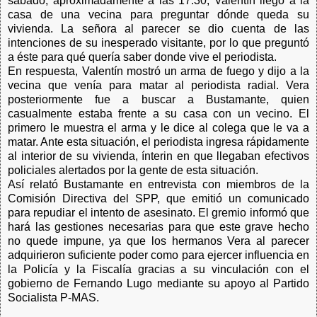
sábado, aproximadamente a las 17:30, Valentín llegó a la
casa de una vecina para preguntar dónde queda su
vivienda. La señora al parecer se dio cuenta de las
intenciones de su inesperado visitante, por lo que preguntó
a éste para qué quería saber donde vive el periodista.
En respuesta, Valentín mostró un arma de fuego y dijo a la
vecina que venía para matar al periodista radial. Vera
posteriormente fue a buscar a Bustamante, quien
casualmente estaba frente a su casa con un vecino. El
primero le muestra el arma y le dice al colega que le va a
matar. Ante esta situación, el periodista ingresa rápidamente
al interior de su vivienda, ínterin en que llegaban efectivos
policiales alertados por la gente de esta situación.
Así relató Bustamante en entrevista con miembros de la
Comisión Directiva del SPP, que emitió un comunicado
para repudiar el intento de asesinato. El gremio informó que
hará las gestiones necesarias para que este grave hecho
no quede impune, ya que los hermanos Vera al parecer
adquirieron suficiente poder como para ejercer influencia en
la Policía y la Fiscalía gracias a su vinculación con el
gobierno de Fernando Lugo mediante su apoyo al Partido
Socialista P-MAS.