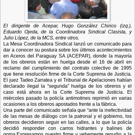
El dirigente de Acepar, Hugo González Chirico (izq.),
Eduardo Ojeda, de la Coordinadora Sindical Clasista, y
Julio López, de la MCS, entre otros.
La Mesa Coordinadora Sindical lanzó un comunicado para
dar a conocer su postura sobre los últimos acontecimientos
en Aceros del Paraguay SA (ACEPAR), donde la mayoría
de los obreros están en huelga desde el 16 de abril en
reclamo del cumplimiento del contrato colectivo de 1995
que tiene resolución firme de la Corte Suprema de Justicia.
El juez Tadeo Zarratea y el Tribunal de Apelaciones habían
declarado ilegal la “segunda” huelga de los obreros y el
caso está ahora en la Corte Suprema de Justicia. El
miércoles pasado la policía antimotines reprimió en varias
ocasiones a los obreros apostados frente a la fábrica.
Una parte del comunicado señala que “ante la inefectividad
de las mesas de diálogo con la patronal y el gobierno, los
obreros decidieron seguir en las calles, a lo que la policía
decidió responder con carros hidrantes y balines de
goma.Expresamos nuestro firme y vehemente repudio a la