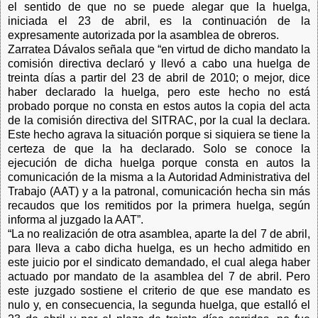
el sentido de que no se puede alegar que la huelga,
iniciada el 23 de abril, es la continuación de la
expresamente autorizada por la asamblea de obreros.
Zarratea Dávalos señala que “en virtud de dicho mandato la
comisión directiva declaró y llevó a cabo una huelga de
treinta días a partir del 23 de abril de 2010; o mejor, dice
haber declarado la huelga, pero este hecho no está
probado porque no consta en estos autos la copia del acta
de la comisión directiva del SITRAC, por la cual la declara.
Este hecho agrava la situación porque si siquiera se tiene la
certeza de que la ha declarado. Solo se conoce la
ejecución de dicha huelga porque consta en autos la
comunicación de la misma a la Autoridad Administrativa del
Trabajo (AAT) y a la patronal, comunicación hecha sin más
recaudos que los remitidos por la primera huelga, según
informa al juzgado la AAT”.
“La no realización de otra asamblea, aparte la del 7 de abril,
para lleva a cabo dicha huelga, es un hecho admitido en
este juicio por el sindicato demandado, el cual alega haber
actuado por mandato de la asamblea del 7 de abril. Pero
este juzgado sostiene el criterio de que ese mandato es
nulo y, en consecuencia, la segunda huelga, que estalló el