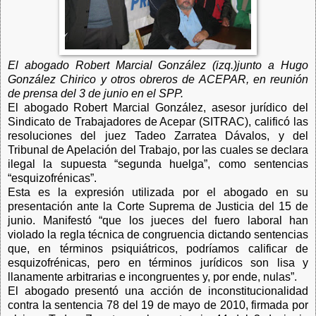
El abogado Robert Marcial González (izq.)junto a Hugo
González Chirico y otros obreros de ACEPAR, en reunión
de prensa del 3 de junio en el SPP.
El abogado Robert Marcial González, asesor jurídico del
Sindicato de Trabajadores de Acepar (SITRAC), calificó las
resoluciones del juez Tadeo Zarratea Dávalos, y del
Tribunal de Apelación del Trabajo, por las cuales se declara
ilegal la supuesta “segunda huelga”, como sentencias
“esquizofrénicas”.
Esta es la expresión utilizada por el abogado en su
presentación ante la Corte Suprema de Justicia del 15 de
junio. Manifestó “que los jueces del fuero laboral han
violado la regla técnica de congruencia dictando sentencias
que, en términos psiquiátricos, podríamos calificar de
esquizofrénicas, pero en términos jurídicos son lisa y
llanamente arbitrarias e incongruentes y, por ende, nulas”.
El abogado presentó una acción de inconstitucionalidad
contra la sentencia 78 del 19 de mayo de 2010, firmada por