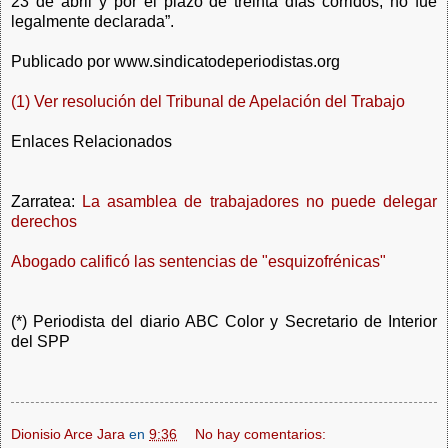
23 de abril y por el plazo de treinta días corridos, no fue
legalmente declarada”.
Publicado por www.sindicatodeperiodistas.org
(1) Ver resolución del Tribunal de Apelación del Trabajo
Enlaces Relacionados
Zarratea:
La asamblea de trabajadores no puede delegar
derechos
Abogado calificó las sentencias de "esquizofrénicas"
(*) Periodista del diario ABC Color y Secretario de Interior
del SPP
Dionisio Arce Jara
en
9:36
No hay comentarios: