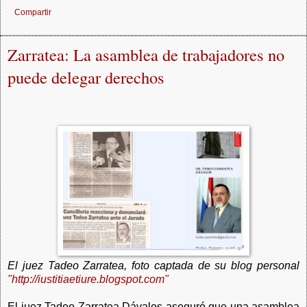
Compartir
Zarratea: La asamblea de trabajadores no
puede delegar derechos
El juez Tadeo Zarratea, foto captada de su blog personal
"http://iustitiaetiure.blogspot.com"
El juez Tadeo Zarratea Dávalos aseguró que una asamblea