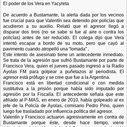
El poder de los Vera en Yacyreta
De acuerdo a Bustamante, la alerta dada por los vecinos
fue crucial para que Valentín sea detenido por policías que
acudieron a su auxilio. Relató que el agresor llegó a
disparar dos tiros (no se sabe si fue al aire o contra los
policías) antes de ser reducido. El colega dijo que Vera
intentó escapar a bordo de su moto, pero que cayó al
pavimento cuando atropelló una “lomada” .
Este intento de asesinato tiene un antecedente inmediato.
Se trata de la agresión que sufrió Bustamante por parte de
Francisco Vera, quien el jueves pasado ingresó a la Radio
Ayolas FM para golpear a puñetazos al periodista. El
agresor está prófugo y se cree que fue a la Argentina.
Francisco está en libertad condicional o con medida
sustitutiva a la prisión porque había sido imputado por
agresión por la Fiscalía. El antecedente señala que este
afiliado al P-MAS, en enero de 2010, había golpeado al ex
jefe de la Policía de Ayolas, comisario Pedro Pino, quien
luego fue trasladado por influencia política del agresor.
Valentín y Francisco actuaron agresivamente en contra de
Bustamante porque éste, desde hace tiempo, viene