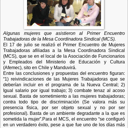
Algunas mujeres que asistieron al Primer Encuentro
Trabajadoras de la Mesa Coordinadora Sindical (MCS).
El 17 de julio se realizó el Primer Encuentro de Mujeres
Trabajadoras afiliadas a la Mesa Coordinadora Sindical
(MCS), que se en el local de la Asociación de Funcionarios
y Empleados del Ministerio de Educación y Cultura
(Afemec), sito en Chile y Manduvirá.
Entre las conclusiones y propuestas del encuentro figuran:
“1) reivindicaciones de las Mujeres Trabajadoras que se
deberían incluir en el programa de la Nueva Central; 2)
Igual salario por igual trabajo; 3) combate tenaz al acoso
sexual. Basta de sometimiento a las mujeres trabajadoras;
contra todo tipo de discriminación (Se valora más su
presencia física, por ser objeto sexual y no por ser
profesional). Basta de un ambiente degradante a la que es
sometida la mujer”.
Para el MCS, el encuentro “se configuró
en un verdadero éxito, pese a que fue uno de los días más