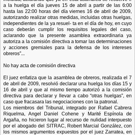
a la huelga el día jueves 15 de abril a partir de las 6:00
hasta las 22:00 horas del día viernes 16 de abril de 2009,
autorizando realizar otras medidas, incluidas otras huelgas,
independientes de la ya resuel- ta en el día de hoy, en cuyo
caso deberán cumplir los requisitos legales del caso,
aclarando que la presente asamblea extraordinaria ya
autoriza a la comisión directiva a tomar las determinaciones
y acciones gremiales para la defensa de los intereses
obreros”...
No hay acta de comisión directiva
El juez enfatiza que la asamblea de obreros, realizada el 7
de abril de 2009, resolvió declarar una huelga los días 15 y
16 de abril y que al mismo tiempo autorizó a la comisión
directiva para declarar y llevar a cabo “otras huelgas”, en
caso que fracasara las negociaciones con la patronal.
Los miembros del Tribunal, integrado por Rafael Cabrera
Riquelma, Angel Daniel Cohene y Marité Espínola de
Argaña, no hicieron lugar al recurso de nulidad interpuesto
por el abogado del SITRAC, Robert Marcial González, con
los mismos argumentos expuestos por el juez Zarratea, en