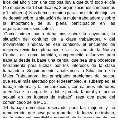
fríos del año y con una copiosa lluvia que duró todo el día
(45 mujeres de 18 sindicatos, 2 organizaciones campesinas
y 1 indígena). Nos hemos reunido para con el doble objetivo
de debatir sobre la situación de la mujer trabajadora y sobre
la importancia de su plena participación en las
organizaciones sindicales”.
“Como primer punto debatimos sobre la coyuntura, la
situación del conjunto de la clase trabajadora y del
movimiento sindical, en ese contexto, el encuentro de
mujeres reivindicó plenamente la creación de la Nueva
Central, así como también, comprometió esfuerzos para
trabajar desde la base una central que sea una poderosa
herramienta para luchas por los intereses de la clase
trabajadora. Seguidamente, analizamos la Situación de la
Mujer Trabajadora, los principales problemas del sector,
que es, el más afectado por el desempleo, el subempleo, el
trabajo informal y la precarización, con salarios inferiores,
además de la carga de la doble jornada laboral y el acoso
sexual en los lugares de trabajo”, reza otra parte del
comunicado de la MCS.
“El trabajo doméstico reservado para las mujeres y no
remunerado, que sirve para reproducir la fuerza de trabajo,