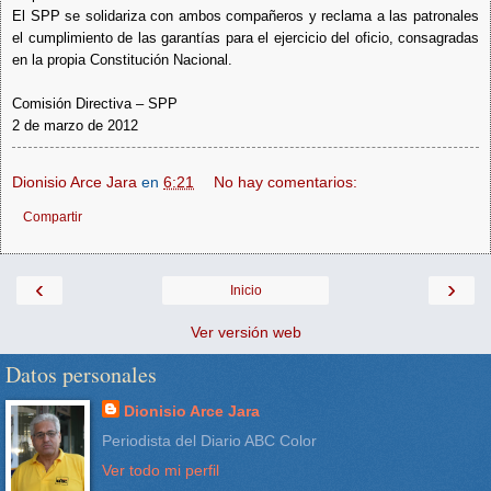
El SPP se solidariza con ambos compañeros y reclama a las patronales
el cumplimiento de las garantías para el ejercicio del oficio, consagradas
en la propia Constitución Nacional.
Comisión Directiva – SPP
2 de marzo de 2012
Dionisio Arce Jara
en
6:21
No hay comentarios:
Compartir
‹
›
Inicio
Ver versión web
Datos personales
Dionisio Arce Jara
Periodista del Diario ABC Color
Ver todo mi perfil