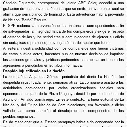
Cándido Figueredo, corresponsal del diario ABC Color, accedió a una
grabación de una conversación en la que se emite un aviso en el cual se
afirma que sería blanco de homicidio. Esta advertencia habría provenido
de Nelson “Barón” Escurra.
El SPP reclama la intervención de las instancias correspondientes a fin
de salvaguardar la integridad física de los compañeros y exige el respeto
al derecho de las y los periodistas y comunicadores de ejercer su oficio
sin cortapisas o presiones, provengan éstas del sector que fuere.
Al reiterar nuestra solidaridad con los compañeros que fueron víctimas
de estos nuevos actos, hacemos pública nuestra decisión de impulsar
las acciones gremiales y jurídicas pertinentes para aplicar un freno a las
agresiones a periodistas en su labor informativa.
Despido injustificado en La Nación
La compañera Alejandra Gómez, periodista del diario La Nación, fue
despedida injustificadamente, semanas atrás. La compañera asistió a las
actividades convocadas por varias organizaciones sociales para
oponerse al enrejado de la Plaza Uruguaya decidido por el intendente de
Asunción, Arnaldo Samaniego. En este contexto, la línea editorial de La
Nación, y del Grupo Nación de Comunicaciones, era favorable a dicho
vallado, así como también al desalojo de los componentes de los
pueblos originarios.
Es de mencionar que el Estado paraguayo había sido condenado por la