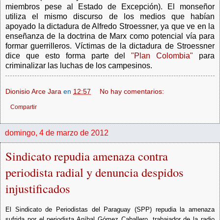
miembros pese al Estado de Excepción). El monseñor
utiliza el mismo discurso de los medios que habían
apoyado la dictadura de Alfredo Stroessner, ya que ve en la
enseñanza de la doctrina de Marx como potencial vía para
formar guerrilleros. Víctimas de la dictadura de Stroessner
dice que esto forma parte del
"Plan Colombia"
para
criminalizar las luchas de los campesinos.
Dionisio Arce Jara
en
12:57
No hay comentarios:
Compartir
domingo, 4 de marzo de 2012
Sindicato repudia amenaza contra
periodista radial y denuncia despidos
injustificados
El Sindicato de Periodistas del Paraguay (SPP) repudia la amenaza
sufrida por el periodista Aníbal Gómez Caballero, trabajador de la radio