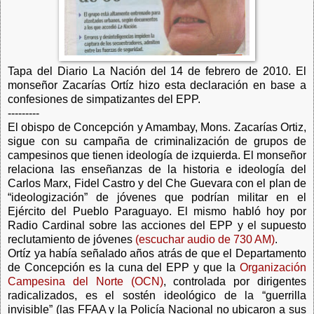
Tapa del Diario La Nación del 14 de febrero de 2010. El
monseñor Zacarías Ortíz hizo esta declaración en base a
confesiones de simpatizantes del EPP.
---------
El obispo de Concepción y Amambay, Mons. Zacarías Ortiz,
sigue con su campaña de criminalización de grupos de
campesinos que tienen ideología de izquierda. El monseñor
relaciona las enseñanzas de la historia e ideología del
Carlos Marx, Fidel Castro y del Che Guevara con el plan de
“ideologización” de jóvenes que podrían militar en el
Ejército del Pueblo Paraguayo. El mismo habló hoy por
Radio Cardinal sobre las acciones del EPP y el supuesto
reclutamiento de jóvenes
(escuchar audio de 730 AM)
.
Ortíz ya había señalado años atrás de que el Departamento
de Concepción es la cuna del EPP y que la
Organización
Campesina del Norte (OCN)
, controlada por dirigentes
radicalizados, es el sostén ideológico de la “guerrilla
invisible” (las FFAA y la Policía Nacional no ubicaron a sus