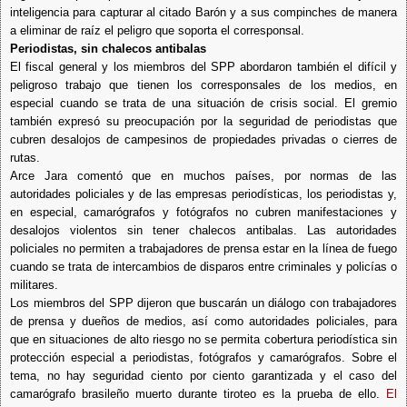
inteligencia para capturar al citado Barón y a sus compinches de manera
a eliminar de raíz el peligro que soporta el corresponsal.
Periodistas, sin chalecos antibalas
El fiscal general y los miembros del SPP abordaron también el difícil y
peligroso trabajo que tienen los corresponsales de los medios, en
especial cuando se trata de una situación de crisis social. El gremio
también expresó su preocupación por la seguridad de periodistas que
cubren desalojos de campesinos de propiedades privadas o cierres de
rutas.
Arce Jara comentó que en muchos países, por normas de las
autoridades policiales y de las empresas periodísticas, los periodistas y,
en especial, camarógrafos y fotógrafos no cubren manifestaciones y
desalojos violentos sin tener chalecos antibalas. Las autoridades
policiales no permiten a trabajadores de prensa estar en la línea de fuego
cuando se trata de intercambios de disparos entre criminales y policías o
militares.
Los miembros del SPP dijeron que buscarán un diálogo con trabajadores
de prensa y dueños de medios, así como autoridades policiales, para
que en situaciones de alto riesgo no se permita cobertura periodística sin
protección especial a periodistas, fotógrafos y camarógrafos. Sobre el
tema, no hay seguridad ciento por ciento garantizada y el caso del
camarógrafo brasileño muerto durante tiroteo es la prueba de ello.
El