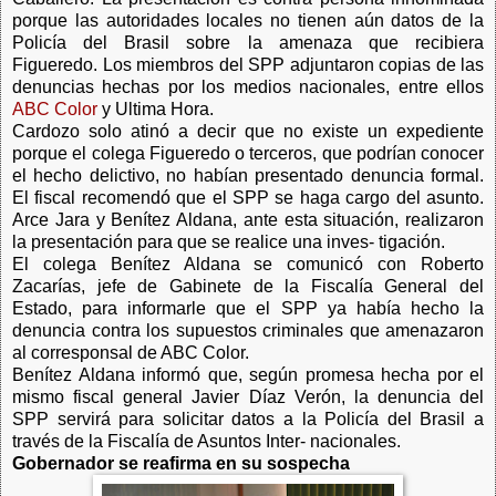
porque las autoridades locales no tienen aún datos de la
Policía del Brasil sobre la amenaza que recibiera
Figueredo. Los miembros del SPP adjuntaron copias de las
denuncias hechas por los medios nacionales, entre ellos
ABC Color
y Ultima Hora.
Cardozo solo atinó a decir que no existe un expediente
porque el colega Figueredo o terceros, que podrían conocer
el hecho delictivo, no habían presentado denuncia formal.
El fiscal recomendó que el SPP se haga cargo del asunto.
Arce Jara y Benítez Aldana, ante esta situación, realizaron
la presentación para que se realice una inves- tigación.
El colega Benítez Aldana se comunicó con Roberto
Zacarías, jefe de Gabinete de la Fiscalía General del
Estado, para informarle que el SPP ya había hecho la
denuncia contra los supuestos criminales que amenazaron
al corresponsal de ABC Color.
Benítez Aldana informó que, según promesa hecha por el
mismo fiscal general Javier Díaz Verón, la denuncia del
SPP servirá para solicitar datos a la Policía del Brasil a
través de la Fiscalía de Asuntos Inter- nacionales.
Gobernador se reafirma en su sospecha