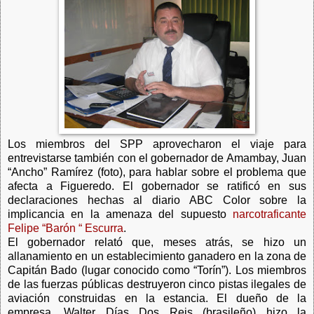
Los miembros del SPP aprovecharon el viaje para
entrevistarse también con el gobernador de Amambay, Juan
“Ancho” Ramírez (foto), para hablar sobre el problema que
afecta a Figueredo. El gobernador se ratificó en sus
declaraciones hechas al diario ABC Color sobre la
implicancia en la amenaza del supuesto
narcotraficante
Felipe “Barón “ Escurra
.
El gobernador relató que, meses atrás, se hizo un
allanamiento en un establecimiento ganadero en la zona de
Capitán Bado (lugar conocido como “Torín”). Los miembros
de las fuerzas públicas destruyeron cinco pistas ilegales de
aviación construidas en la estancia. El dueño de la
empresa, Walter Días Dos Reis (brasileño) hizo la