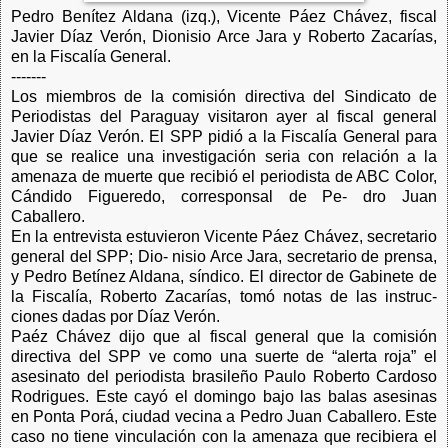
Pedro Benítez Aldana (izq.), Vicente Páez Chávez, fiscal
Javier Díaz Verón, Dionisio Arce Jara y Roberto Zacarías,
en la Fiscalía General.
-------
Los miembros de la comisión directiva del Sindicato de
Periodistas del Paraguay visitaron ayer al fiscal general
Javier Díaz Verón. El SPP pidió a la Fiscalía General para
que se realice una investigación seria con relación a la
amenaza de muerte que recibió el periodista de ABC Color,
Cándido Figueredo, corresponsal de Pe- dro Juan
Caballero.
En la entrevista estuvieron Vicente Páez Chávez, secretario
general del SPP; Dio- nisio Arce Jara, secretario de prensa,
y Pedro Betínez Aldana, síndico. El director de Gabinete de
la Fiscalía, Roberto Zacarías, tomó notas de las instruc-
ciones dadas por Díaz Verón.
Paéz Chávez dijo que al fiscal general que la comisión
directiva del SPP ve como una suerte de “alerta roja” el
asesinato del periodista brasileño Paulo Roberto Cardoso
Rodrigues. Este cayó el domingo bajo las balas asesinas
en Ponta Porá, ciudad vecina a Pedro Juan Caballero. Este
caso no tiene vinculación con la amenaza que recibiera el