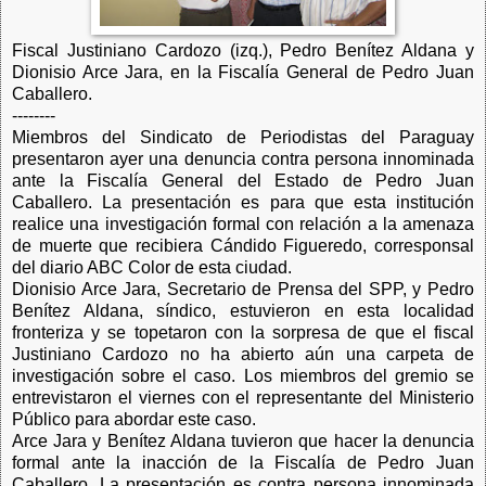
Fiscal Justiniano Cardozo (izq.), Pedro Benítez Aldana y
Dionisio Arce Jara, en la Fiscalía General de Pedro Juan
Caballero.
--------
Miembros del Sindicato de Periodistas del Paraguay
presentaron ayer una denuncia contra persona innominada
ante la Fiscalía General del Estado de Pedro Juan
Caballero. La presentación es para que esta institución
realice una investigación formal con relación a la amenaza
de muerte que recibiera Cándido Figueredo, corresponsal
del diario ABC Color de esta ciudad.
Dionisio Arce Jara, Secretario de Prensa del SPP, y Pedro
Benítez Aldana, síndico, estuvieron en esta localidad
fronteriza y se topetaron con la sorpresa de que el fiscal
Justiniano Cardozo no ha abierto aún una carpeta de
investigación sobre el caso. Los miembros del gremio se
entrevistaron el viernes con el representante del Ministerio
Público para abordar este caso.
Arce Jara y Benítez Aldana tuvieron que hacer la denuncia
formal ante la inacción de la Fiscalía de Pedro Juan
Caballero. La presentación es contra persona innominada