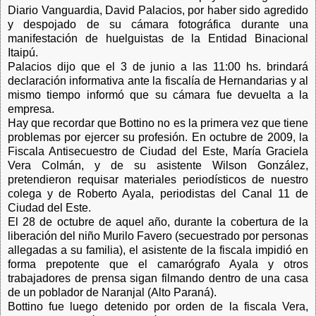
Diario Vanguardia, David Palacios, por haber sido agredido
y despojado de su cámara fotográfica durante una
manifestación de huelguistas de la Entidad Binacional
Itaipú.
Palacios dijo que el 3 de junio a las 11:00 hs. brindará
declaración informativa ante la fiscalía de Hernandarias y al
mismo tiempo informó que su cámara fue devuelta a la
empresa.
Hay que recordar que Bottino no es la primera vez que tiene
problemas por ejercer su profesión. En octubre de 2009, la
Fiscala Antisecuestro de Ciudad del Este, María Graciela
Vera Colmán, y de su asistente Wilson González,
pretendieron requisar materiales periodísticos de nuestro
colega y de Roberto Ayala, periodistas del Canal 11 de
Ciudad del Este.
El 28 de octubre de aquel año, durante la cobertura de la
liberación del niño Murilo Favero (secuestrado por personas
allegadas a su familia), el asistente de la fiscala impidió en
forma prepotente que el camarógrafo Ayala y otros
trabajadores de prensa sigan filmando dentro de una casa
de un poblador de Naranjal (Alto Paraná).
Bottino fue luego detenido por orden de la fiscala Vera,