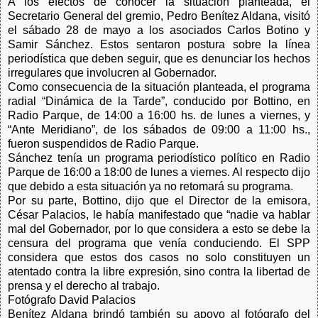
A los efectos de conocer la situación planteada, el
Secretario General del gremio, Pedro Benítez Aldana, visitó
el sábado 28 de mayo a los asociados Carlos Botino y
Samir Sánchez. Estos sentaron postura sobre la línea
periodística que deben seguir, que es denunciar los hechos
irregulares que involucren al Gobernador.
Como consecuencia de la situación planteada, el programa
radial “Dinámica de la Tarde”, conducido por Bottino, en
Radio Parque, de 14:00 a 16:00 hs. de lunes a viernes, y
“Ante Meridiano”, de los sábados de 09:00 a 11:00 hs.,
fueron suspendidos de Radio Parque.
Sánchez tenía un programa periodístico político en Radio
Parque de 16:00 a 18:00 de lunes a viernes. Al respecto dijo
que debido a esta situación ya no retomará su programa.
Por su parte, Bottino, dijo que el Director de la emisora,
César Palacios, le había manifestado que “nadie va hablar
mal del Gobernador, por lo que considera a esto se debe la
censura del programa que venía conduciendo. El SPP
considera que estos dos casos no solo constituyen un
atentado contra la libre expresión, sino contra la libertad de
prensa y el derecho al trabajo.
Fotógrafo David Palacios
Benítez Aldana brindó también su apoyo al fotógrafo del