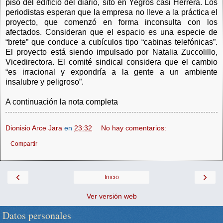
piso del edificio del diario, sito en Yegros casi Herrera. Los
periodistas esperan que la empresa no lleve a la práctica el
proyecto, que comenzó en forma inconsulta con los
afectados. Consideran que el espacio es una especie de
“brete” que conduce a cubículos tipo “cabinas telefónicas”.
El proyecto está siendo impulsado por Natalia Zuccolillo,
Vicedirectora. El comité sindical considera que el cambio
“es irracional y expondría a la gente a un ambiente
insalubre y peligroso”.
A continuación la nota completa
Dionisio Arce Jara
en
23:32
No hay comentarios:
Compartir
‹
›
Inicio
Ver versión web
Datos personales