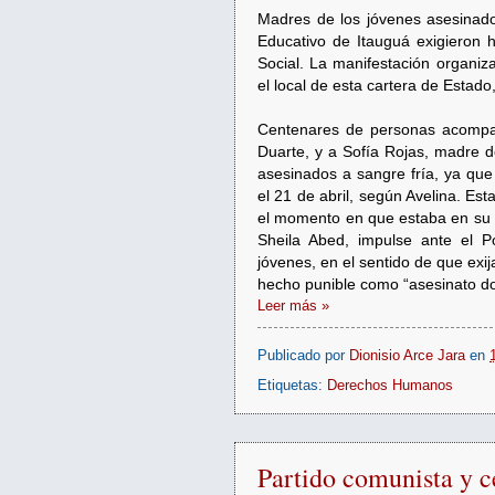
Madres de los jóvenes asesinado
Educativo de Itauguá exigieron h
Social. La manifestación organiza
el local de esta cartera de Estad
Centenares de personas acompa
Duarte, y a Sofía Rojas, madre d
asesinados a sangre fría, ya que
el 21 de abril, según Avelina. Es
el momento en que estaba en su c
Sheila Abed, impulse ante el Po
jóvenes, en el sentido de que exij
hecho punible como “asesinato do
Leer más »
Publicado por
Dionisio Arce Jara
en
Etiquetas:
Derechos Humanos
Partido comunista y c