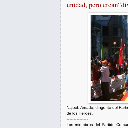
unidad, pero crean“di
Najeeb Amado, dirigente del Parti
de los Héroes.
---------------
Los miembros del Partido Comun