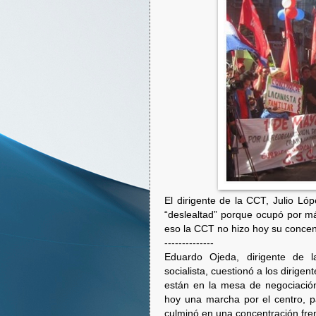
El dirigente de la CCT, Julio Ló
“deslealtad” porque ocupó por m
eso la CCT no hizo hoy su concen
--------------
Eduardo Ojeda, dirigente de la
socialista, cuestionó a los dirigen
están en la mesa de negociació
hoy una marcha por el centro, p
culminó en una concentración fre