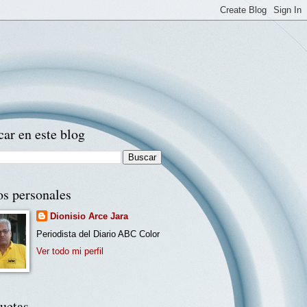
ar en este blog
os personales
Dionisio Arce Jara
Periodista del Diario ABC Color
Ver todo mi perfil
uetas