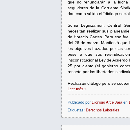
que no renunciarán a la lucha 
seguidores de la Corriente Sindica
dan como válido el “diálogo social
Sonia Leguizamón, Central Gen
necesitan realizar sus planeamie
de Horacio Cartes. Para eso fue 
del 26 de marzo. Manifestó que 
los objetivos trazados por las c
pese a que sus reivindicacio
insconstitucional Ley de Acuerdo 
25 por ciento (el gobierno conc
respeto por las libertades sindical
Rechazan diálogo pero se codean
Leer más »
Publicado por
Dionisio Arce Jara
en
Etiquetas:
Derechos Laborales