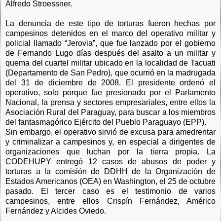
Alfredo Stroessner.
La denuncia de este tipo de torturas fueron hechas por
campesinos detenidos en el marco del operativo militar y
policial llamado “Jerovia”, que fue lanzado por el gobierno
de Fernando Lugo días después del asalto a un militar y
quema del cuartel militar ubicado en la localidad de Tacuati
(Departamento de San Pedro), que ocurrió en la madrugada
del 31 de diciembre de 2008. El presidente ordenó el
operativo, solo porque fue presionado por el Parlamento
Nacional, la prensa y sectores empresariales, entre ellos la
Asociación Rural del Paraguay, para buscar a los miembros
del fantasmagórico Ejército del Pueblo Paraguayo (EPP).
Sin embargo, el operativo sirvió de excusa para amedrentar
y criminalizar a campesinos y, en especial a dirigentes de
organizaciones que luchan por la tierra propia. La
CODEHUPY entregó 12 casos de abusos de poder y
torturas a la comisión de DDHH de la Organización de
Estados Americanos (OEA) en Washington, el 25 de octubre
pasado. El tercer caso es el testimonio de varios
campesinos, entre ellos Crispín Fernández, Américo
Fernández y Alcides Oviedo.