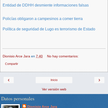
Entidad de DDHH desmiente informaciones falsas
Policías obligaron a campesinos a comer tierra
Política de seguridad de Lugo es terrorismo de Estado
Dionisio Arce Jara
en
7:40
No hay comentarios:
Compartir
‹
›
Inicio
Ver versión web
Datos personales
Dionisio Arce Jara