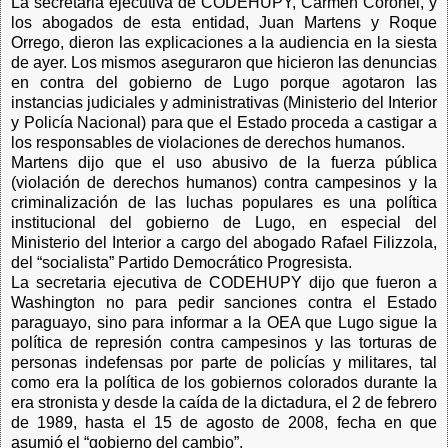
La secretaria ejecutiva de CODEHUPY, Carmen Coronel, y
los abogados de esta entidad, Juan Martens y Roque
Orrego, dieron las explicaciones a la audiencia en la siesta
de ayer. Los mismos aseguraron que hicieron las denuncias
en contra del gobierno de Lugo porque agotaron las
instancias judiciales y administrativas (Ministerio del Interior
y Policía Nacional) para que el Estado proceda a castigar a
los responsables de violaciones de derechos humanos.
Martens dijo que el uso abusivo de la fuerza pública
(violación de derechos humanos) contra campesinos y la
criminalización de las luchas populares es una política
institucional del gobierno de Lugo, en especial del
Ministerio del Interior a cargo del abogado Rafael Filizzola,
del “socialista” Partido Democrático Progresista.
La secretaria ejecutiva de CODEHUPY dijo que fueron a
Washington no para pedir sanciones contra el Estado
paraguayo, sino para informar a la OEA que Lugo sigue la
política de represión contra campesinos y las torturas de
personas indefensas por parte de policías y militares, tal
como era la política de los gobiernos colorados durante la
era stronista y desde la caída de la dictadura, el 2 de febrero
de 1989, hasta el 15 de agosto de 2008, fecha en que
asumió el “gobierno del cambio”.