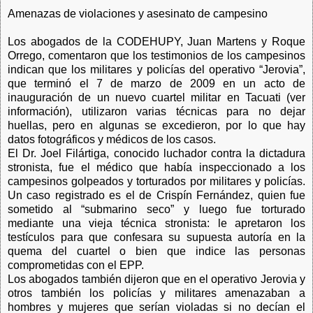
Amenazas de violaciones y asesinato de campesino
Los abogados de la CODEHUPY, Juan Martens y Roque
Orrego, comentaron que los testimonios de los campesinos
indican que los militares y policías del operativo “Jerovia”,
que terminó el 7 de marzo de 2009 en un acto de
inauguración de un nuevo cuartel militar en Tacuati (ver
información), utilizaron varias técnicas para no dejar
huellas, pero en algunas se excedieron, por lo que hay
datos fotográficos y médicos de los casos.
El Dr. Joel Filártiga, conocido luchador contra la dictadura
stronista, fue el médico que había inspeccionado a los
campesinos golpeados y torturados por militares y policías.
Un caso registrado es el de Crispín Fernández, quien fue
sometido al “submarino seco” y luego fue torturado
mediante una vieja técnica stronista: le apretaron los
testículos para que confesara su supuesta autoría en la
quema del cuartel o bien que indice las personas
comprometidas con el EPP.
Los abogados también dijeron que en el operativo Jerovia y
otros también los policías y militares amenazaban a
hombres y mujeres que serían violadas si no decían el