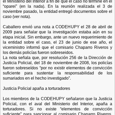
el Ministerio del Interior a fin de que el caso no termine en el
“oparei” (en la nada). En la reunión realizada el 3 de
noviembre pasado, la entidad entregó documentos sobre el
caso (ver nota).
Caballero envió una nota a CODEHUPY el 28 de abril de
2009 para señalar que la investigación estaba aún en su
etapa inicial. Sin embargo, ante un nuevo requerimiento de
la entidad sobre el caso, el 23 de junio de ese año, el
viceministro informó que el comisario Chaparro Riveros y
los demás policías fueron sobreseidos.
La nota señala que, por resolución 256 de la Dirección de
Justicia Policial, del 18 de noviembre de 2008, los policías
fueron sobreseídos “por no existir elementos de convicción
suficiente para sustentar la responsabilidad de los
sumariados en el hecho investigado”.
Justicia Policial apaña a torturadores
Los miembros de la CODEHUPY señalaron que la Justicia
Policial, con el aval del Ministerio del Interior, apaña a
torturadores. Si no existe “elementos de convicción
suficiente” para sancionar al comisario Chaparro Riveros,