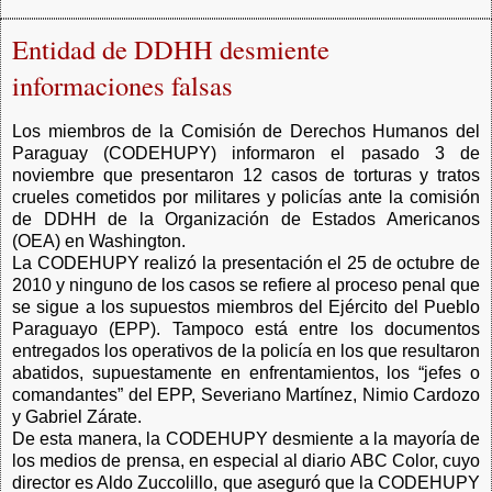
Entidad de DDHH desmiente
informaciones falsas
Los miembros de la Comisión de Derechos Humanos del
Paraguay (CODEHUPY) informaron el pasado 3 de
noviembre que presentaron 12 casos de torturas y tratos
crueles cometidos por militares y policías ante la comisión
de DDHH de la Organización de Estados Americanos
(OEA) en Washington.
La CODEHUPY realizó la presentación el 25 de octubre de
2010 y ninguno de los casos se refiere al proceso penal que
se sigue a los supuestos miembros del Ejército del Pueblo
Paraguayo (EPP). Tampoco está entre los documentos
entregados los operativos de la policía en los que resultaron
abatidos, supuestamente en enfrentamientos, los “jefes o
comandantes” del EPP, Severiano Martínez, Nimio Cardozo
y Gabriel Zárate.
De esta manera, la CODEHUPY desmiente a la mayoría de
los medios de prensa, en especial al diario ABC Color, cuyo
director es Aldo Zuccolillo, que aseguró que la CODEHUPY