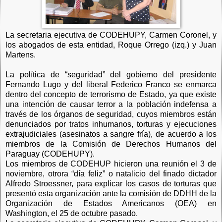
La secretaria ejecutiva de CODEHUPY, Carmen Coronel, y
los abogados de esta entidad, Roque Orrego (izq.) y Juan
Martens.
La política de “seguridad” del gobierno del presidente
Fernando Lugo y del liberal Federico Franco se enmarca
dentro del concepto de terrorismo de Estado, ya que existe
una intención de causar terror a la población indefensa a
través de los órganos de seguridad, cuyos miembros están
denunciados por tratos inhumanos, torturas y ejecuciones
extrajudiciales (asesinatos a sangre fría), de acuerdo a los
miembros de la Comisión de Derechos Humanos del
Paraguay (CODEHUPY).
Los miembros de CODEHUP hicieron una reunión el 3 de
noviembre, otrora “día feliz” o natalicio del finado dictador
Alfredo Stroessner, para explicar los casos de torturas que
presentó esta organización ante la comisión de DDHH de la
Organización de Estados Americanos (OEA) en
Washington, el 25 de octubre pasado.