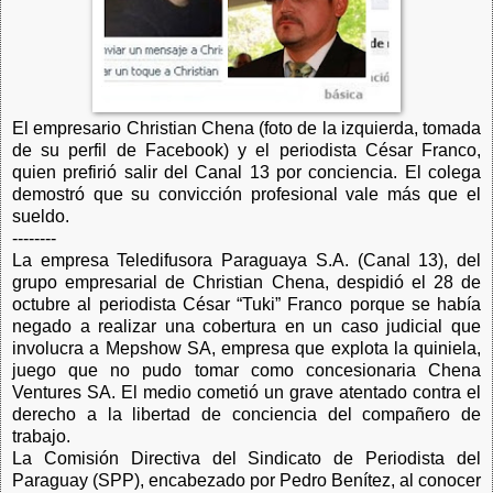
El empresario
Christian Chena (foto de la izquierda, tomada
de su perfil de Facebook) y el periodista César Franco,
quien prefirió salir del Canal 13 por conciencia. El colega
demostró que su convicción profesional vale más que el
sueldo.
--------
La empresa Teledifusora Paraguaya S.A. (Canal 13), del
grupo empresarial de Christian Chena, despidió el 28 de
octubre al periodista César “Tuki” Franco porque se había
negado a realizar una cobertura en un caso judicial que
involucra a Mepshow SA, empresa que explota la quiniela,
juego que no pudo tomar como concesionaria Chena
Ventures SA. El medio cometió un grave atentado contra el
derecho a la libertad de conciencia del compañero de
trabajo.
La Comisión Directiva del Sindicato de Periodista del
Paraguay (SPP), encabezado por Pedro Benítez, al conocer