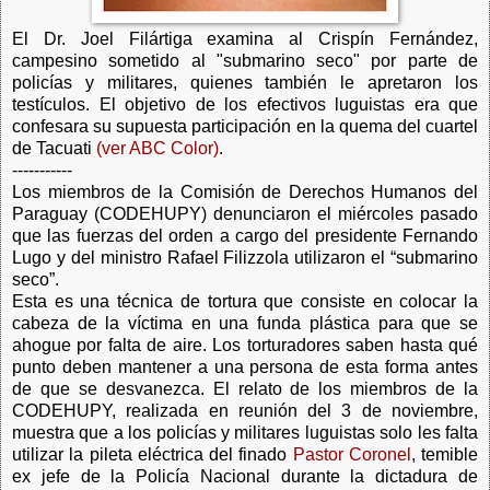
El Dr. Joel Filártiga examina al Crispín Fernández,
campesino sometido al "submarino seco" por parte de
policías y militares, quienes también le apretaron los
testículos. El objetivo de los efectivos luguistas era que
confesara su supuesta participación en la quema del cuartel
de Tacuati
(ver ABC Color)
.
-----------
Los miembros de la Comisión de Derechos Humanos del
Paraguay (CODEHUPY) denunciaron el miércoles pasado
que las fuerzas del orden a cargo del presidente Fernando
Lugo y del ministro Rafael Filizzola utilizaron el “submarino
seco”.
Esta es una técnica de tortura que consiste en colocar la
cabeza de la víctima en una funda plástica para que se
ahogue por falta de aire. Los torturadores saben hasta qué
punto deben mantener a una persona de esta forma antes
de que se desvanezca. El relato de los miembros de la
CODEHUPY, realizada en reunión del 3 de noviembre,
muestra que a los policías y militares luguistas solo les falta
utilizar la pileta eléctrica del finado
Pastor Coronel
, temible
ex jefe de la Policía Nacional durante la dictadura de