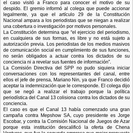
el caso visitó a Franco para conocer el motivo de su
despido. El gremio informó al colega que puede accionar
legalmente, ya que el artículo 29 de la Constitución
Nacional ampara a los periodistas que se niegan a realizar
una cobertura o investigación por motivos personales.
La Constitución determina que “el ejercicio del periodismo,
en cualquiera de sus formas, es libre y no está sujeto a
autorización previa. Los periodistas de los medios masivos
de comunicación social en cumplimiento de sus funciones,
no serán obligados a actuar contra los dictados de su
conciencia ni a revelar sus fuentes de información”.
La Comisión Directiva del SPP no pudo siquiera iniciar
conversaciones con los representantes del canal, entre
ellos el jefe de prensa, Mariano Nin, ya que Franco decidió
aceptar la indemnización que le corresponde. El colega dijo
que se negó a realizar el trabajo porque la política
periodística del Canal 13 colisiona contra los dictados de su
conciencia.
El caso es que el Canal 13 había comenzado una gran
campaña contra Mepshow SA, cuyo presidente es Jorge
Escobar, y contra la Comisión Nacional de Juegos de Azar
porque esta institución descalificó la oferta de Chena