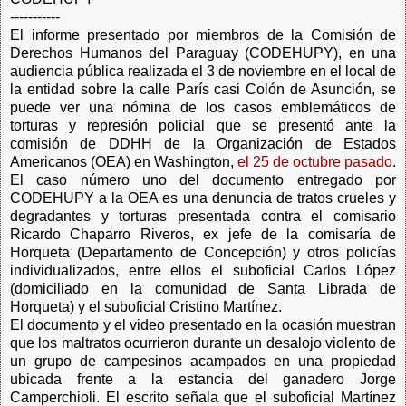
-----------
El informe presentado por miembros de la Comisión de
Derechos Humanos del Paraguay (CODEHUPY), en una
audiencia pública realizada el 3 de noviembre en el local de
la entidad sobre la calle París casi Colón de Asunción, se
puede ver una nómina de los casos emblemáticos de
torturas y represión policial que se presentó ante la
comisión de DDHH de la Organización de Estados
Americanos (OEA) en Washington,
el 25 de octubre pasado
.
El caso número uno del documento entregado por
CODEHUPY a la OEA es una denuncia de tratos crueles y
degradantes y torturas presentada contra el comisario
Ricardo Chaparro Riveros, ex jefe de la comisaría de
Horqueta (Departamento de Concepción) y otros policías
individualizados, entre ellos el suboficial Carlos López
(domiciliado en la comunidad de Santa Librada de
Horqueta) y el suboficial Cristino Martínez.
El documento y el video presentado en la ocasión muestran
que los maltratos ocurrieron durante un desalojo violento de
un grupo de campesinos acampados en una propiedad
ubicada frente a la estancia del ganadero Jorge
Camperchioli. El escrito señala que el suboficial Martínez