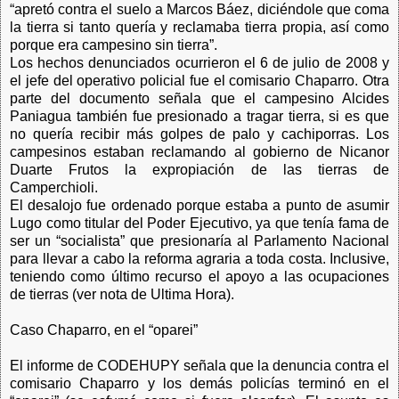
“apretó contra el suelo a Marcos Báez, diciéndole que coma
la tierra si tanto quería y reclamaba tierra propia, así como
porque era campesino sin tierra”.
Los hechos denunciados ocurrieron el 6 de julio de 2008 y
el jefe del operativo policial fue el comisario Chaparro. Otra
parte del documento señala que el campesino Alcides
Paniagua también fue presionado a tragar tierra, si es que
no quería recibir más golpes de palo y cachiporras. Los
campesinos estaban reclamando al gobierno de Nicanor
Duarte Frutos la expropiación de las tierras de
Camperchioli.
El desalojo fue ordenado porque estaba a punto de asumir
Lugo como titular del Poder Ejecutivo, ya que tenía fama de
ser un “socialista” que presionaría al Parlamento Nacional
para llevar a cabo la reforma agraria a toda costa. Inclusive,
teniendo como último recurso el apoyo a las ocupaciones
de tierras (ver nota de Ultima Hora).
Caso Chaparro, en el “oparei”
El informe de CODEHUPY señala que la denuncia contra el
comisario Chaparro y los demás policías terminó en el