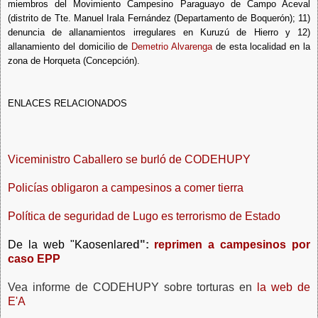
miembros del Movimiento Campesino Paraguayo de Campo Aceval
(distrito de Tte. Manuel Irala Fernández (Departamento de Boquerón); 11)
denuncia de allanamientos irregulares en Kuruzú de Hierro y 12)
allanamiento del domicilio de
Demetrio Alvarenga
de esta localidad en la
zona de Horqueta (Concepción).
ENLACES RELACIONADOS
Viceministro Caballero se burló de CODEHUPY
Policías obligaron a campesinos a comer tierra
Política de seguridad de Lugo es terrorismo de Estado
De la web "Kaosenlare
d":
reprimen a campesinos por
caso EPP
Vea informe de CODEHUPY sobre torturas en
la web de
E'A