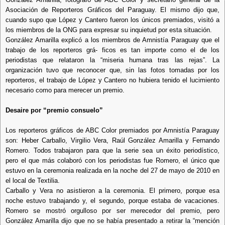
Asociación de Reporteros Gráficos del Paraguay. El mismo dijo que,
cuando supo que López y Cantero fueron los únicos premiados, visitó a
los miembros de la ONG para expresar su inquietud por esta situación.
González Amarilla explicó a los miembros de Amnistía Paraguay que el
trabajo de los reporteros grá- ficos es tan importe como el de los
periodistas que relataron la “miseria humana tras las rejas”. La
organización tuvo que reconocer que, sin las fotos tomadas por los
reporteros, el trabajo de López y Cantero no hubiera tenido el lucimiento
necesario como para merecer un premio.
Desaire por “premio consuelo”
Los reporteros gráficos de ABC Color premiados por Amnistía Paraguay
son: Heber Carballo, Virgilio Vera, Raúl González Amarilla y Fernando
Romero. Todos trabajaron para que la serie sea un éxito periodístico,
pero el que más colaboró con los periodistas fue Romero, el único que
estuvo en la ceremonia realizada en la noche del 27 de mayo de 2010 en
el local de Textilia.
Carballo y Vera no asistieron a la ceremonia. El primero, porque esa
noche estuvo trabajando y, el segundo, porque estaba de vacaciones.
Romero se mostró orgulloso por ser merecedor del premio, pero
González Amarilla dijo que no se había presentado a retirar la “mención