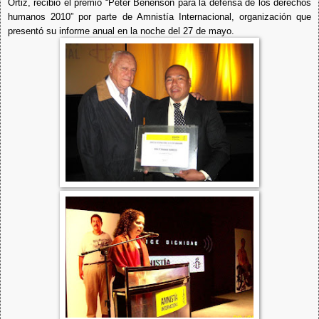
Ortiz, recibió el premio “Peter Benenson para la defensa de los derechos
humanos 2010” por parte de Amnistía Internacional, organización que
presentó su informe anual en la noche del 27 de mayo.