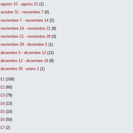
►
agosto 15 - agosto 22
(1)
►
octubre 31 - noviembre 7
(6)
►
noviembre 7 - noviembre 14
(2)
►
noviembre 14 - noviembre 21
(8)
►
noviembre 21 - noviembre 28
(3)
►
noviembre 28 - diciembre 5
(1)
►
diciembre 5 - diciembre 12
(12)
►
diciembre 12 - diciembre 19
(8)
►
diciembre 26 - enero 2
(1)
011
(168)
012
(60)
013
(79)
014
(13)
015
(10)
016
(50)
017
(2)