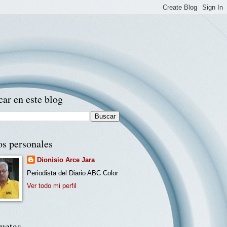
ar en este blog
os personales
Dionisio Arce Jara
Periodista del Diario ABC Color
Ver todo mi perfil
uetas