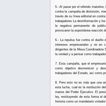
5.- Al pasar por el referido matuti
contra la campaña de distorsión, men
través de su línea editorial en contr
trabajadores La desinformación y los
la negativa permanente de public
provocaron la espontánea reacción d
6.- La repulsa fue contra el dueño 
intereses empresariales y no en co
dirigentes de la Mesa Coordinadora S
la verdad y a pensar como trabajador
7. Esta campaña, que el empresario 
como objetivo desmerecer y desme
trabajadores del Estado, así como pr
8. Pero esto no es más que una ané
esta lucha, cual es la restitución 
manos del Poder Ejecutivo. El presi
ley, restituyendo de esta forma el d
historia como un mandatario violador