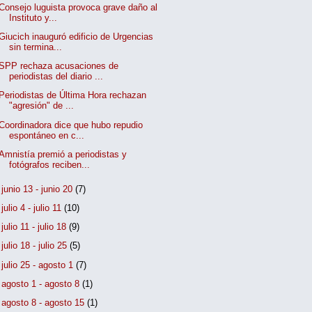
Consejo luguista provoca grave daño al
Instituto y...
Giucich inauguró edificio de Urgencias
sin termina...
SPP rechaza acusaciones de
periodistas del diario ...
Periodistas de Última Hora rechazan
"agresión" de ...
Coordinadora dice que hubo repudio
espontáneo en c...
Amnistía premió a periodistas y
fotógrafos reciben...
►
junio 13 - junio 20
(7)
►
julio 4 - julio 11
(10)
►
julio 11 - julio 18
(9)
►
julio 18 - julio 25
(5)
►
julio 25 - agosto 1
(7)
►
agosto 1 - agosto 8
(1)
►
agosto 8 - agosto 15
(1)