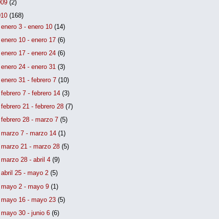
009
(2)
010
(168)
►
enero 3 - enero 10
(14)
►
enero 10 - enero 17
(6)
►
enero 17 - enero 24
(6)
►
enero 24 - enero 31
(3)
►
enero 31 - febrero 7
(10)
►
febrero 7 - febrero 14
(3)
►
febrero 21 - febrero 28
(7)
►
febrero 28 - marzo 7
(5)
►
marzo 7 - marzo 14
(1)
►
marzo 21 - marzo 28
(5)
►
marzo 28 - abril 4
(9)
►
abril 25 - mayo 2
(5)
►
mayo 2 - mayo 9
(1)
►
mayo 16 - mayo 23
(5)
▼
mayo 30 - junio 6
(6)