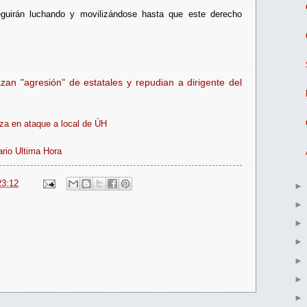
eguirán luchando y movilizándose hasta que este derecho
zan "agresión" de estatales y repudian a dirigente del
iza en ataque a local de ÚH
ario Ultima Hora
23:12