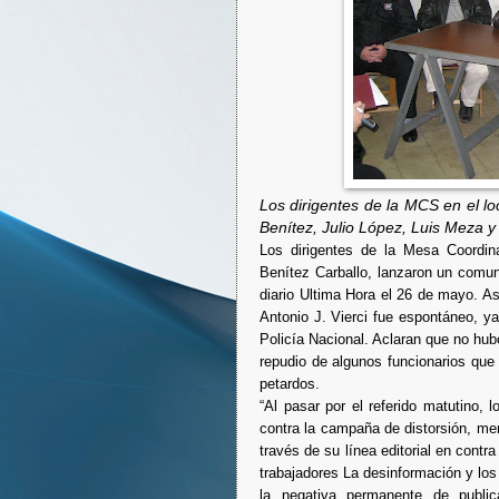
Los dirigentes de la MCS en el l
Benítez, Julio López, Luis Meza 
Los dirigentes de la Mesa Coordina
Benítez Carballo, lanzaron un comuni
diario Ultima Hora el 26 de mayo. As
Antonio J. Vierci fue espontáneo, y
Policía Nacional. Aclaran que no hubo
repudio de algunos funcionarios que
petardos.
“Al pasar por el referido matutino
contra la campaña de distorsión, men
través de su línea editorial en contr
trabajadores La desinformación y los
la negativa permanente de public