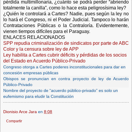
pérdida multimillonaria, ¿cuánto se podrá perder “abriendo
totalmente la canilla”, como lo hace esta peligrosísima ley?
¿Quién le controlará a Cartes? Nadie, pues según la ley no
lo hará el Congreso, ni el Poder Judicial. Tampoco lo harán
Contrataciones Públicas o la Contraloría. Evidentemente,
vienen tiempos difíciles para el Paraguay.
ENLACES RELACIONADOS
SPP repudia criminalización de sindicatos por parte de ABC
Color y la censura sobre ley de APP
Ley habilita a Cartes cubrir déficits y pérdidas de los socios
del Estado en Acuerdo Público-Privado
Congreso otorga a Cartes poderes inconstitucionales para dar en
concesión empresas públicas
Obispos se pronuncian en contra proyecto de ley de Acuerdo
Público-Privado
Nombre del proyecto de “acuerdo público-privado” es solo un
eufemismo para eludir la Constitución
Dionisio Arce Jara
en
8:08
Compartir