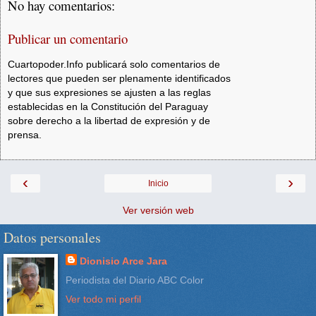
No hay comentarios:
Publicar un comentario
Cuartopoder.Info publicará solo comentarios de
lectores que pueden ser plenamente identificados
y que sus expresiones se ajusten a las reglas
establecidas en la Constitución del Paraguay
sobre derecho a la libertad de expresión y de
prensa.
‹
›
Inicio
Ver versión web
Datos personales
Dionisio Arce Jara
Periodista del Diario ABC Color
Ver todo mi perfil