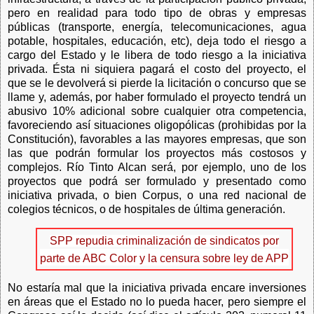
pero en realidad para todo tipo de obras y empresas
públicas (transporte, energía, telecomunicaciones, agua
potable, hospitales, educación, etc), deja todo el riesgo a
cargo del Estado y le libera de todo riesgo a la iniciativa
privada. Ésta ni siquiera pagará el costo del proyecto, el
que se le devolverá si pierde la licitación o concurso que se
llame y, además, por haber formulado el proyecto tendrá un
abusivo 10% adicional sobre cualquier otra competencia,
favoreciendo así situaciones oligopólicas (prohibidas por la
Constitución), favorables a las mayores empresas, que son
las que podrán formular los proyectos más costosos y
complejos. Río Tinto Alcan será, por ejemplo, uno de los
proyectos que podrá ser formulado y presentado como
iniciativa privada, o bien Corpus, o una red nacional de
colegios técnicos, o de hospitales de última generación.
SPP repudia criminalización de sindicatos por
parte de ABC Color y la censura sobre ley de APP
No estaría mal que la iniciativa privada encare inversiones
en áreas que el Estado no lo pueda hacer, pero siempre el