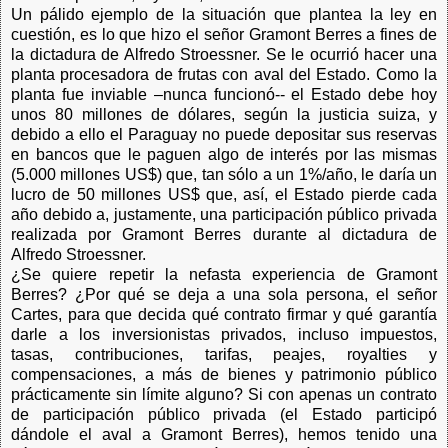
Un pálido ejemplo de la situación que plantea la ley en
cuestión, es lo que hizo el señor Gramont Berres a fines de
la dictadura de Alfredo Stroessner. Se le ocurrió hacer una
planta procesadora de frutas con aval del Estado. Como la
planta fue inviable –nunca funcionó-- el Estado debe hoy
unos 80 millones de dólares, según la justicia suiza, y
debido a ello el Paraguay no puede depositar sus reservas
en bancos que le paguen algo de interés por las mismas
(5.000 millones US$) que, tan sólo a un 1%/año, le daría un
lucro de 50 millones US$ que, así, el Estado pierde cada
año debido a, justamente, una participación público privada
realizada por Gramont Berres durante al dictadura de
Alfredo Stroessner.
¿Se quiere repetir la nefasta experiencia de Gramont
Berres? ¿Por qué se deja a una sola persona, el señor
Cartes, para que decida qué contrato firmar y qué garantía
darle a los inversionistas privados, incluso impuestos,
tasas, contribuciones, tarifas, peajes, royalties y
compensaciones, a más de bienes y patrimonio público
prácticamente sin límite alguno? Si con apenas un contrato
de participación público privada (el Estado participó
dándole el aval a Gramont Berres), hemos tenido una