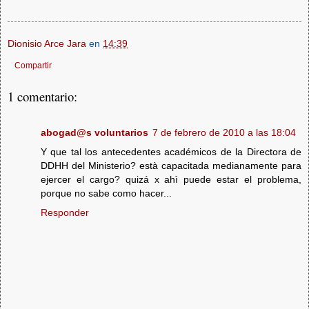
Dionisio Arce Jara
en
14:39
Compartir
1 comentario:
abogad@s voluntarios
7 de febrero de 2010 a las 18:04
Y que tal los antecedentes académicos de la Directora de
DDHH del Ministerio? està capacitada medianamente para
ejercer el cargo? quizá x ahì puede estar el problema,
porque no sabe como hacer...
Responder