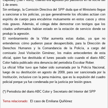
1 de enero.
Sin embargo, la Comisión Directiva del SPP duda que el Ministerio llegue
a sancionar a los policías, ya que generalmente los oficiales actúan con
espíritu de cuerpo para encubrirse mutuamente en estos casos y otros
más graves. Además, el colega debe demostrar con testigos que los
citados uniformados habían estado en la estación de servicio donde se
produjo la agresión.
El nombramiento de la Villar aumenta estas dudas, ya que no
entendemos cómo pudieron pasar desapercibido, para la Dirección de
Derechos Humanos y la Comandancia de la Policía, a cargo del
comisario José Visitación Giménez, los malos antecedentes de esta
oficial, quien fue destituida el lunes pasado solo cuando el diario ABC
Color había publicado otra denuncia del periodista Escobar Rober.
La oficial Villar tuvo que haber sido sumariada por la Policía Nacional,
luego de su destitución en agosto de 2009, para ser sancionada por la
Institución, inclusive con la pena máxima, que es la expulsión del cuadro
policial porque ya fue condenada por la justicia por lesión grave.
--------------
(*) Periodista del diario ABC Color y Secretario del Interior del SPP
Tema relacionado:
El caso de Emiliana Quiñónez