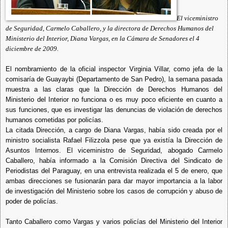
El viceministro
de Seguridad, Carmelo Caballero, y la directora de Derechos Humanos del
Ministerio del Interior, Diana Vargas, en la Cámara de Senadores el 4
diciembre de 2009.
El nombramiento de la oficial inspector Virginia Villar, como jefa de la
comisaría de Guayaybi (Departamento de San Pedro), la semana pasada
muestra a las claras que la Dirección de Derechos Humanos del
Ministerio del Interior no funciona o es muy poco eficiente en cuanto a
sus funciones, que es investigar las denuncias de violación de derechos
humanos cometidas por policías.
La citada Dirección, a cargo de Diana Vargas, había sido creada por el
ministro socialista Rafael Filizzola pese que ya existía la Dirección de
Asuntos Internos. El viceministro de Seguridad, abogado Carmelo
Caballero, había informado a la Comisión Directiva del Sindicato de
Periodistas del Paraguay, en una entrevista realizada el 5 de enero, que
ambas direcciones se fusionarán para dar mayor importancia a la labor
de investigación del Ministerio sobre los casos de corrupción y abuso de
poder de policías.
Tanto Caballero como Vargas y varios policías del Ministerio del Interior