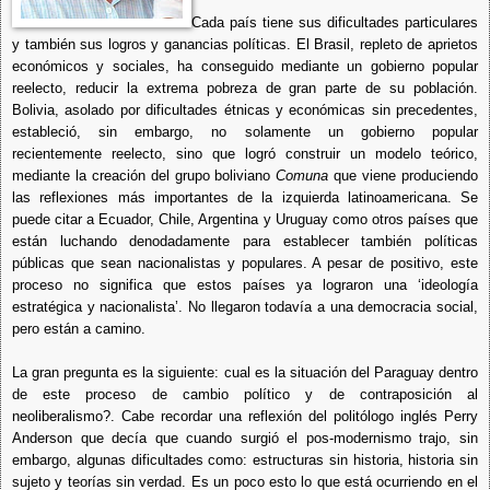
Cada país tiene sus dificultades particulares
y también sus logros y ganancias políticas. El Brasil, repleto de aprietos
económicos y sociales, ha conseguido mediante un gobierno popular
reelecto, reducir la extrema pobreza de gran parte de su población.
Bolivia, asolado por dificultades étnicas y económicas sin precedentes,
estableció, sin embargo, no solamente un gobierno popular
recientemente reelecto, sino que logró construir un modelo teórico,
mediante la creación del grupo boliviano
Comuna
que viene produciendo
las reflexiones más importantes de la izquierda latinoamericana. Se
puede citar a Ecuador, Chile, Argentina y Uruguay como otros países que
están luchando denodadamente para establecer también políticas
públicas que sean nacionalistas y populares. A pesar de positivo, este
proceso no significa que estos países ya lograron una ‘ideología
estratégica y nacionalista’. No llegaron todavía a una democracia social,
pero están a camino.
La gran pregunta es la siguiente: cual es la situación del Paraguay dentro
de este proceso de cambio político y de contraposición al
neoliberalismo?. Cabe recordar una reflexión del politólogo inglés Perry
Anderson que decía que cuando surgió el pos-modernismo trajo, sin
embargo, algunas dificultades como: estructuras sin historia, historia sin
sujeto y teorías sin verdad. Es un poco esto lo que está ocurriendo en el