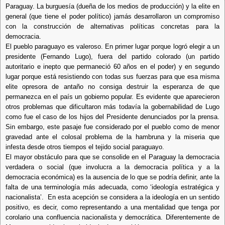
Paraguay. La burguesía (dueña de los medios de producción) y la elite en
general (que tiene el poder político) jamás desarrollaron un compromiso
con la construcción de alternativas políticas concretas para la
democracia.
El pueblo paraguayo es valeroso. En primer lugar porque logró elegir a un
presidente (Fernando Lugo), fuera del partido colorado (un partido
autoritario e inepto que permaneció 60 años en el poder) y en segundo
lugar porque está resistiendo con todas sus fuerzas para que esa misma
elite opresora de antaño no consiga destruir la esperanza de que
permanezca en el país un gobierno popular. Es evidente que aparecieron
otros problemas que dificultaron más todavía la gobernabilidad de Lugo
como fue el caso de los hijos del Presidente denunciados por la prensa.
Sin embargo, este pasaje fue considerado por el pueblo como de menor
gravedad ante el colosal problema de la hambruna y la miseria que
infesta desde otros tiempos el tejido social paraguayo.
El mayor obstáculo para que se consolide en el Paraguay la democracia
verdadera o social (que involucra a la democracia política y a la
democracia económica) es la ausencia de lo que se podría definir, ante la
falta de una terminología más adecuada, como ‘ideología estratégica y
nacionalista’. En esta acepción se considera a la ideología en un sentido
positivo, es decir, como representando a una mentalidad que tenga por
corolario una confluencia nacionalista y democrática. Diferentemente de