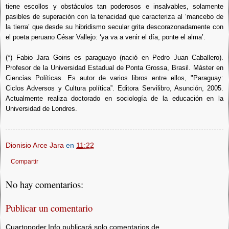
tiene escollos y obstáculos tan poderosos e insalvables, solamente
pasibles de superación con la tenacidad que caracteriza al ‘mancebo de
la tierra’ que desde su hibridismo secular grita descorazonadamente con
el poeta peruano César Vallejo: ‘ya va a venir el día, ponte el alma’.
(*) Fabio Jara Goiris es paraguayo (nació en Pedro Juan Caballero).
Profesor de la Universidad Estadual de Ponta Grossa, Brasil. Máster en
Ciencias Políticas. Es autor de varios libros entre ellos, "Paraguay:
Ciclos Adversos y Cultura política”. Editora Servilibro, Asunción, 2005.
Actualmente realiza doctorado en sociología de la educación en la
Universidad de Londres.
Dionisio Arce Jara
en
11:22
Compartir
No hay comentarios:
Publicar un comentario
Cuartopoder.Info publicará solo comentarios de