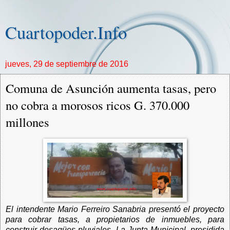
Cuartopoder.Info
jueves, 29 de septiembre de 2016
Comuna de Asunción aumenta tasas, pero
no cobra a morosos ricos G. 370.000
millones
El intendente Mario Ferreiro Sanabria presentó el proyecto
para cobrar tasas, a propietarios de inmuebles, para
construir desagües pluviales. La Junta Municipal, presidida