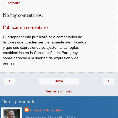
Compartir
No hay comentarios:
Publicar un comentario
Cuartopoder.Info publicará solo comentarios de
lectores que pueden ser plenamente identificados
y que sus expresiones se ajusten a las reglas
establecidas en la Constitución del Paraguay
sobre derecho a la libertad de expresión y de
prensa.
‹
›
Inicio
Ver versión web
Datos personales
Dionisio Arce Jara
Periodista del Diario ABC Color