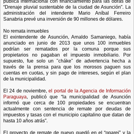
pública internacional con financiamiento para las obras de
“Drenaje pluvial sustentable de la ciudad de Asunción”. La
administración del intendente Mario Aníbal Ferreiro
Sanabria prevé una inversión de 90 millones de dólares.
No remata inmuebles
El exintendente de Asunción, Arnaldo Samaniego, había
anunciado en junio de 2013 que unos 100 inmuebles
podrían ser rematados por la comuna porque sus
propietarios no pagaban el impuesto inmobiliario. Por
supuesto, fue solo un "cháke" de advertencia hecha a
través de la prensa para que los morosos paguen sus
cuentas en cuotas, y sin pago de intereses, según el plan
de la municipalidad.
El 24 de noviembre,
el portal de la Agencia de Información
Paraguaya
, publicó que “la municipalidad de Asunción
informó que cerca de 100 propiedades se encuentran
actualmente con sentencia de remate por deudas de
impuestos y tasas con el municipio capitalino que datan de
hasta 10 años atrás”.
El proyecto de remate de nuevo quedó en el “oparei” y la