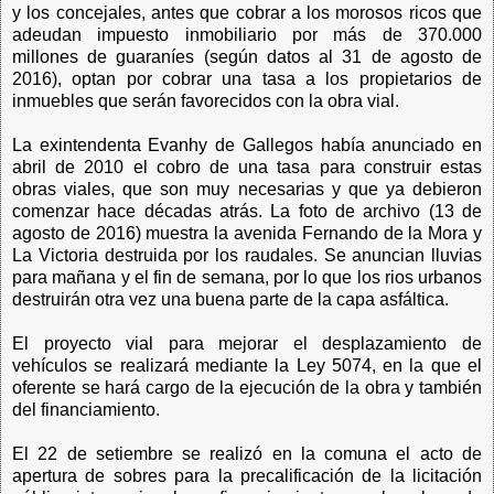
y los concejales, antes que cobrar a los morosos ricos que
adeudan impuesto inmobiliario por más de 370.000
millones de guaraníes (según datos al 31 de agosto de
2016), optan por cobrar una tasa a los propietarios de
inmuebles que serán favorecidos con la obra vial.
La exintendenta Evanhy de Gallegos había anunciado en
abril de 2010 el cobro de una tasa para construir estas
obras viales, que son muy necesarias y que ya debieron
comenzar hace décadas atrás. La
foto de archivo (13 de
agosto de 2016) mue
stra la
avenida Fernando de la Mora y
La
Victoria destruida por los raudales. Se anuncian lluvias
para mañana
y
el fin de semana, p
or lo que los
rios urbanos
destruirán otra vez una buena parte de la capa asfá
ltica.
El proyecto vial para mejorar el desplazamiento de
vehículos se realizará mediante la Ley 5074, en la que el
oferente se hará cargo de la ejecución de la obra y también
del financiamiento.
El 22 de setiembre se realizó en la comuna el acto de
apertura de sobres para la precalificación de la licitación