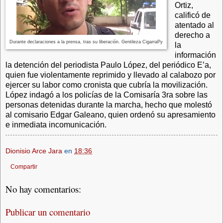
Ortiz,
calificó de
atentado al
derecho a
Durante declaraciones a la prensa, tras su liberación. Gentileza CigarraPy
la
información
la detención del periodista Paulo López, del periódico E’a,
quien fue violentamente reprimido y llevado al calabozo por
ejercer su labor como cronista que cubría la movilización.
López indagó a los policías de la Comisaría 3ra sobre las
personas detenidas durante la marcha, hecho que molestó
al comisario Edgar Galeano, quien ordenó su apresamiento
e inmediata incomunicación.
Dionisio Arce Jara
en
18:36
Compartir
No hay comentarios:
Publicar un comentario