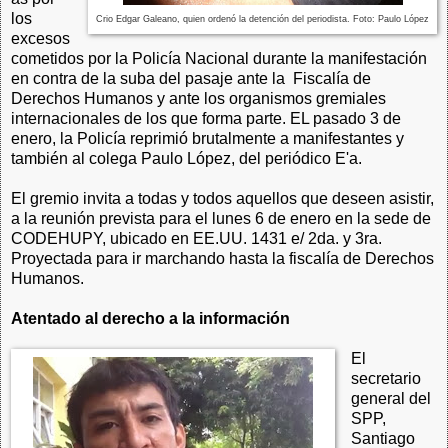
los
Crio Edgar Galeano, quien ordenó la detención del periodista. Foto: Paulo López
excesos
cometidos por la Policía Nacional durante la manifestación
en contra de la suba del pasaje ante la Fiscalía de
Derechos Humanos y ante los organismos gremiales
internacionales de los que forma parte. EL pasado 3 de
enero, la Policía reprimió brutalmente a manifestantes y
también al
colega Paulo López, del periódico E'a.
El gremio invita a todas y todos aquellos que deseen asistir,
a la reunión prevista para el lunes 6 de enero en la sede de
CODEHUPY, ubicado en EE.UU. 1431 e/ 2da. y 3ra.
Proyectada para ir marchando hasta la fiscalía de Derechos
Humanos.
Atentado al derecho a la información
El
secretario
general del
SPP,
Santiago