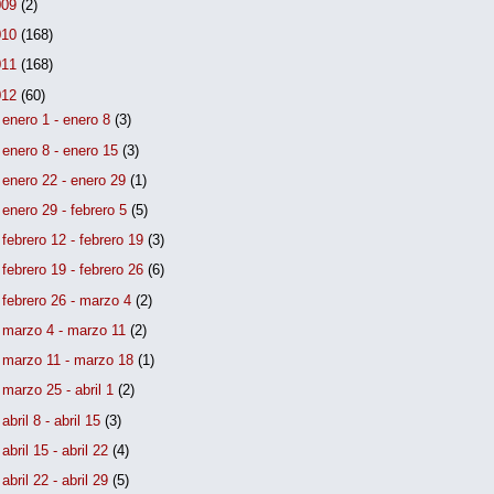
009
(2)
010
(168)
011
(168)
012
(60)
►
enero 1 - enero 8
(3)
►
enero 8 - enero 15
(3)
►
enero 22 - enero 29
(1)
►
enero 29 - febrero 5
(5)
►
febrero 12 - febrero 19
(3)
►
febrero 19 - febrero 26
(6)
►
febrero 26 - marzo 4
(2)
►
marzo 4 - marzo 11
(2)
►
marzo 11 - marzo 18
(1)
►
marzo 25 - abril 1
(2)
►
abril 8 - abril 15
(3)
►
abril 15 - abril 22
(4)
►
abril 22 - abril 29
(5)