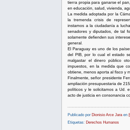
tierra propia para ganarse el pan
en educación, salud, vivienda, ag
La medida adoptada por la Cáma
la tremenda crisis de represe
instamos a la ciudadanía a lucha
senadores y diputados, de tal 
solamente defienden sus interese
general.
El Paraguay es uno de los países
del PIB, por lo cual el estado 
malgastar el dinero público o
impuestos, en la medida que co
obtiene, menos aporta al fisco y 
Finalmente, señor presidente Fer
ampliación presupuestaria de 215
políticos y le solicitamos a Ud
acto de justicia en consonancia c
Publicado por
Dionisio Arce Jara
en
Etiquetas:
Derechos Humanos