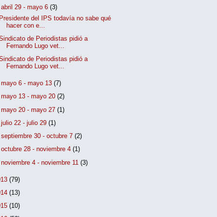
▼
abril 29 - mayo 6
(3)
Presidente del IPS todavía no sabe qué
hacer con e...
Sindicato de Periodistas pidió a
Fernando Lugo vet...
Sindicato de Periodistas pidió a
Fernando Lugo vet...
►
mayo 6 - mayo 13
(7)
►
mayo 13 - mayo 20
(2)
►
mayo 20 - mayo 27
(1)
►
julio 22 - julio 29
(1)
►
septiembre 30 - octubre 7
(2)
►
octubre 28 - noviembre 4
(1)
►
noviembre 4 - noviembre 11
(3)
013
(79)
014
(13)
015
(10)