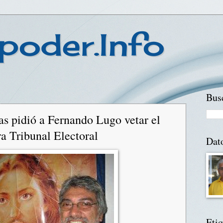
poder.Info
Busc
as pidió a Fernando Lugo vetar el
a Tribunal Electoral
Dat
Etiq