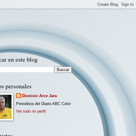
ar en este blog
os personales
Dionisio Arce Jara
Periodista del Diario ABC Color
Ver todo mi perfil
uetas