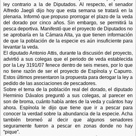
ley contrario a la de Diputados. Al respecto, el senador
Alfredo Jaegli dijo hoy que esta semana se tratará en la
plenaria. Informó que propuso prorrogar el plazo de la veda
del dorado por cinco años. Sin embargo, se permitirá la
pesca deportiva. Manifestó que el proyecto de Diputados no
se aprobaría en la Cámara Alta, ya que tienen información
de que la población de la especie es aún insuficiente para
levantar la veda.
El diputado Antonio Attis, durante la discusión del proyecto,
advirtió a sus colegas que el periodo de veda establecida
por la Ley 3191/07 fenece dentro de seis meses, por lo que
no tiene razón de ser el proyecto de Espínola y Capurro.
Estos últimos presentaron la propuesta para derogar la ley a
pedido de las asociaciones de pescadores.
Sobre el tema de la población real del dorado, el diputado
Herminio Dávalos preguntó a sus colegas, al parecer en
son de broma, cuánto había antes de la veda y cuántos hay
ahora. Espínola le dijo que tiene que ir a pescar para
conocer la verdad sobre la abundancia de la especie. Acha
también bromeó al decir que algunos senadores
seguramente fueron a pescar en zonas donde no hay
“pique”.