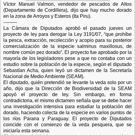
Víctor Manuel Valmori, vendedor de pescados de Altos
(Departamento de Cordillera), dijo que hay mucho dorado
en la zona de Arroyos y Esteros (Ita Piru).
---------
La Cámara de Diputados aprobó el pasado jueves un
proyecto de ley para derogar la Ley 3191/07, “que prohíbe
la pesca, extracción, recolección y acopio para su posterior
comercialización de la especie salminus maxillosus, de
nombre común pez dorado”. El proyecto fue aprobado por la
mayoría de los legisladores pese a que no contaba con un
estudio sobre la población de la especie, según el diputado
Sebastían Acha, quien leyó un dictamen de la Secretaría
Nacional de Medio Ambiente (SEAM).
El diputado, quién pretendió se levante la veda solo por un
año, dijo que la Dirección de Biodiversidad de la SEAM
apoyó el proyecto de ley. Sin embargo, en forma
contradictoria, el mismo dictamen señala que se debe hacer
una investigación intensiva para estudiar la población del
dorado, haciendo colecta de la especie en varios puntos de
los ríos Parana y Paraguay. El proyecto de Diputados
coincide con el comienzo de la veda pesquera, que se
iniciaría esta semana.