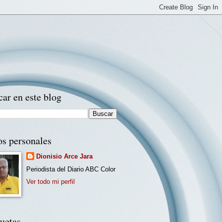
ar en este blog
os personales
Dionisio Arce Jara
Periodista del Diario ABC Color
Ver todo mi perfil
uetas