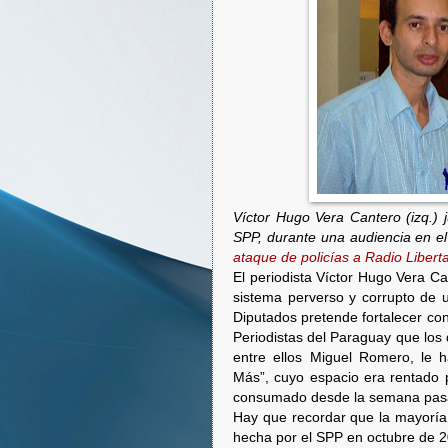
Víctor Hugo Vera Cantero (izq.) 
SPP, durante una audiencia en el
ataque de policías a Radio Libert
El periodista Víctor Hugo Vera Ca
sistema perverso y corrupto de u
Diputados pretende fortalecer co
Periodistas del Paraguay que los 
entre ellos Miguel Romero, le 
Más”, cuyo espacio era rentado p
consumado desde la semana pas
Hay que recordar que la mayoría
hecha por el SPP en octubre de 200