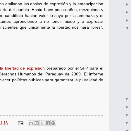
no amilanan las ansias de expresión y la emancipación
oría del pueblo. Hasta hace pocos años, mezquinos y
mo caudillista hacían valer lo suyo por la amenaza y el
stamos aprendiendo a no tener miedo y a expresar
onscientes que únicamente la libertad nos hará libres”,
la libertad de expresión
preparado por el SPP para el
 Derechos Humanos del Paraguay de 2009. El informe
ecer políticas públicas para garantizar la pluralidad de
11:18