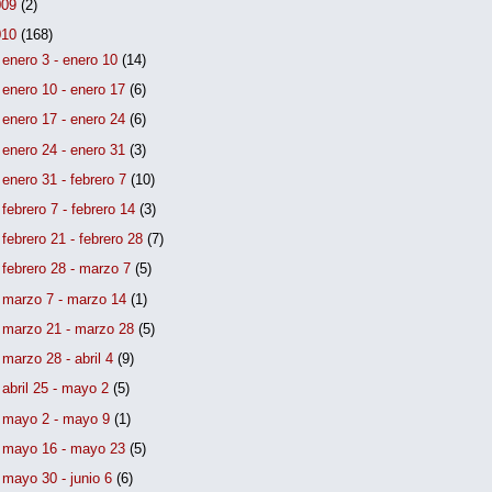
009
(2)
010
(168)
►
enero 3 - enero 10
(14)
►
enero 10 - enero 17
(6)
►
enero 17 - enero 24
(6)
►
enero 24 - enero 31
(3)
►
enero 31 - febrero 7
(10)
►
febrero 7 - febrero 14
(3)
►
febrero 21 - febrero 28
(7)
►
febrero 28 - marzo 7
(5)
►
marzo 7 - marzo 14
(1)
►
marzo 21 - marzo 28
(5)
►
marzo 28 - abril 4
(9)
►
abril 25 - mayo 2
(5)
►
mayo 2 - mayo 9
(1)
►
mayo 16 - mayo 23
(5)
►
mayo 30 - junio 6
(6)