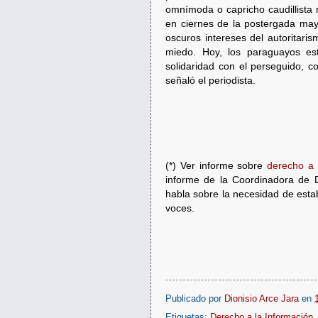
omnímoda o capricho caudillista 
en ciernes de la postergada may
oscuros intereses del autoritaris
miedo. Hoy, los paraguayos e
solidaridad con el perseguido, c
señaló el periodista.
(*) Ver informe sobre
derecho a 
informe de la Coordinadora de
habla sobre la necesidad de establ
voces.
Publicado por
Dionisio Arce Jara
en
Etiquetas:
Derecho a la Información