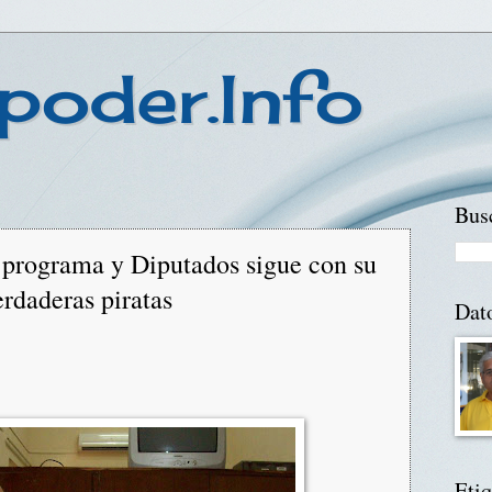
poder.Info
Busc
 programa y Diputados sigue con su
erdaderas piratas
Dat
Etiq