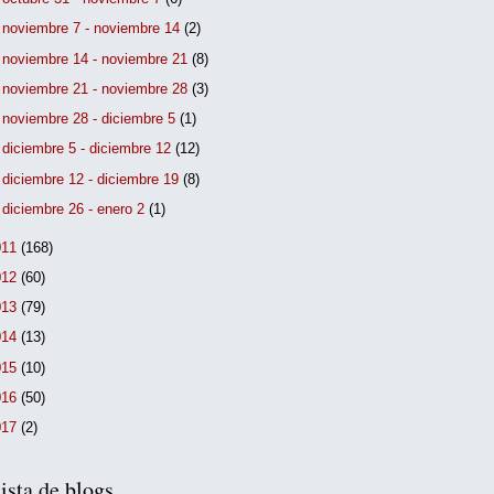
►
noviembre 7 - noviembre 14
(2)
►
noviembre 14 - noviembre 21
(8)
►
noviembre 21 - noviembre 28
(3)
►
noviembre 28 - diciembre 5
(1)
►
diciembre 5 - diciembre 12
(12)
►
diciembre 12 - diciembre 19
(8)
►
diciembre 26 - enero 2
(1)
011
(168)
012
(60)
013
(79)
014
(13)
015
(10)
016
(50)
017
(2)
ista de blogs