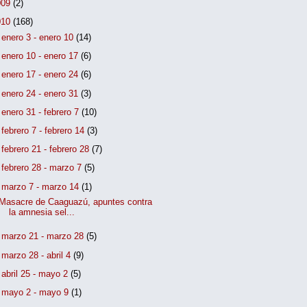
009
(2)
010
(168)
►
enero 3 - enero 10
(14)
►
enero 10 - enero 17
(6)
►
enero 17 - enero 24
(6)
►
enero 24 - enero 31
(3)
►
enero 31 - febrero 7
(10)
►
febrero 7 - febrero 14
(3)
►
febrero 21 - febrero 28
(7)
►
febrero 28 - marzo 7
(5)
▼
marzo 7 - marzo 14
(1)
Masacre de Caaguazú, apuntes contra
la amnesia sel...
►
marzo 21 - marzo 28
(5)
►
marzo 28 - abril 4
(9)
►
abril 25 - mayo 2
(5)
►
mayo 2 - mayo 9
(1)