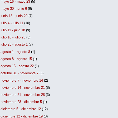
►
mayo 16 - mayo 23
(5)
►
mayo 30 - junio 6
(6)
►
junio 13 - junio 20
(7)
►
julio 4 - julio 11
(10)
►
julio 11 - julio 18
(9)
►
julio 18 - julio 25
(5)
►
julio 25 - agosto 1
(7)
►
agosto 1 - agosto 8
(1)
►
agosto 8 - agosto 15
(1)
►
agosto 15 - agosto 22
(1)
►
octubre 31 - noviembre 7
(6)
►
noviembre 7 - noviembre 14
(2)
►
noviembre 14 - noviembre 21
(8)
►
noviembre 21 - noviembre 28
(3)
►
noviembre 28 - diciembre 5
(1)
►
diciembre 5 - diciembre 12
(12)
►
diciembre 12 - diciembre 19
(8)