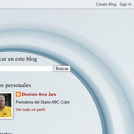
ar en este blog
os personales
Dionisio Arce Jara
Periodista del Diario ABC Color
Ver todo mi perfil
uetas