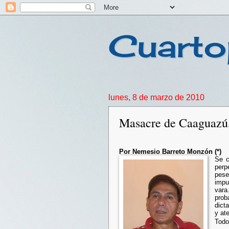
Cuarto
lunes, 8 de marzo de 2010
Masacre de Caaguazú, 
Por Nemesio Barreto Monzón (*)
Se c
perp
pese
impu
vara
prob
dict
y ate
Todo