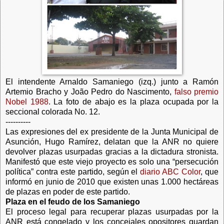
El intendente Arnaldo Samaniego (izq.) junto a Ramón
Artemio Bracho y
João Pedro do Nascimento,
falso premio
Nobel 1988
. La foto de abajo es la plaza ocupada por la
seccional colorada No. 12.
----------
Las expresiones del ex presidente de la Junta Municipal de
Asunción, Hugo Ramírez, delatan que la ANR no quiere
devolver plazas usurpadas gracias a la dictadura stronista.
Manifestó que este viejo proyecto es solo una “persecución
política” contra este partido, según el
diario ABC Color
, que
informó en junio de 2010 que existen unas 1.000 hectáreas
de plazas en poder de este partido.
Plaza en el feudo de los Samaniego
El proceso legal para recuperar plazas usurpadas por la
ANR está congelado y los concejales opositores guardan