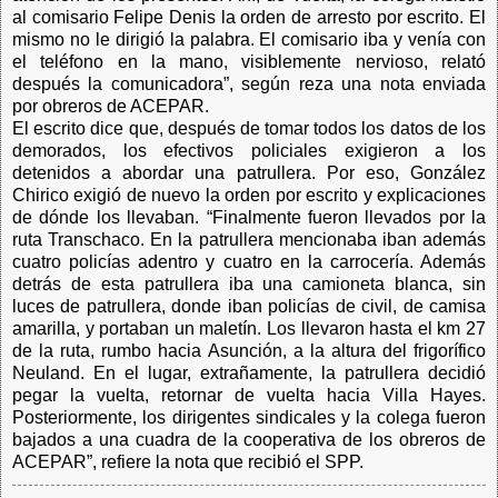
al comisario Felipe Denis la orden de arresto por escrito. El
mismo no le dirigió la palabra. El comisario iba y venía con
el teléfono en la mano, visiblemente nervioso, relató
después la comunicadora”, según reza una nota enviada
por obreros de ACEPAR.
El escrito dice que, después de tomar todos los datos de los
demorados, los efectivos policiales exigieron a los
detenidos a abordar una patrullera. Por eso, González
Chirico exigió de nuevo la orden por escrito y explicaciones
de dónde los llevaban. “Finalmente fueron llevados por la
ruta Transchaco. En la patrullera mencionaba iban además
cuatro policías adentro y cuatro en la carrocería. Además
detrás de esta patrullera iba una camioneta blanca, sin
luces de patrullera, donde iban policías de civil, de camisa
amarilla, y portaban un maletín. Los llevaron hasta el km 27
de la ruta, rumbo hacia Asunción, a la altura del frigorífico
Neuland. En el lugar, extrañamente, la patrullera decidió
pegar la vuelta, retornar de vuelta hacia Villa Hayes.
Posteriormente, los dirigentes sindicales y la colega fueron
bajados a una cuadra de la cooperativa de los obreros de
ACEPAR”, refiere la nota que recibió el SPP.