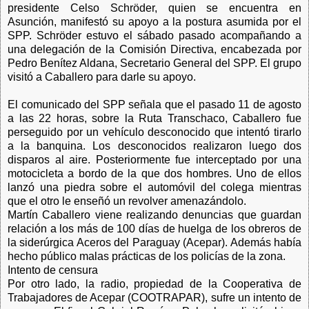
presidente Celso Schröder, quien se encuentra en
Asunción, manifestó su apoyo a la postura asumida por el
SPP. Schröder estuvo el sábado pasado acompañando a
una delegación de la Comisión Directiva, encabezada por
Pedro Benítez Aldana, Secretario General del SPP. El grupo
visitó a Caballero para darle su apoyo.
El comunicado del SPP señala que el pasado 11 de agosto
a las 22 horas, sobre la Ruta Transchaco, Caballero fue
perseguido por un vehículo desconocido que intentó tirarlo
a la banquina. Los desconocidos realizaron luego dos
disparos al aire. Posteriormente fue interceptado por una
motocicleta a bordo de la que dos hombres. Uno de ellos
lanzó una piedra sobre el automóvil del colega mientras
que el otro le enseñó un revolver amenazándolo.
Martín Caballero viene realizando denuncias que guardan
relación a los más de 100 días de huelga de los obreros de
la siderúrgica Aceros del Paraguay (Acepar). Además había
hecho público malas prácticas de los policías de la zona.
Intento de censura
Por otro lado, la radio, propiedad de la Cooperativa de
Trabajadores de Acepar (COOTRAPAR), sufre un intento de